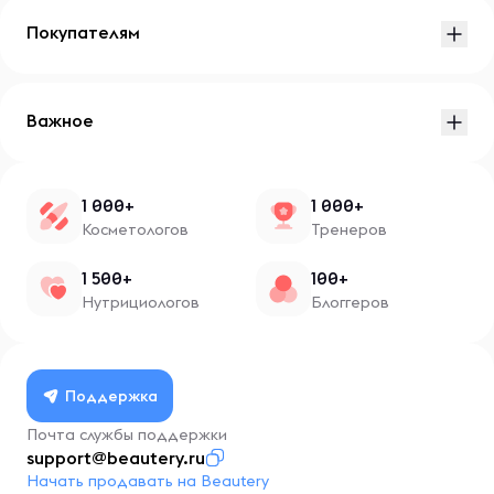
Покупателям
Важное
1 000+
1 000+
Косметологов
Тренеров
1 500+
100+
Нутрициологов
Блоггеров
Поддержка
Почта службы поддержки
support@beautery.ru
Начать продавать на Beautery