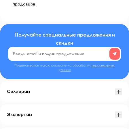
продавцов.
Получайте специальные предложения и
скидки
Подписываясь, я даю согласие на обработку
персональных
данных
Селлерам
Экспертам