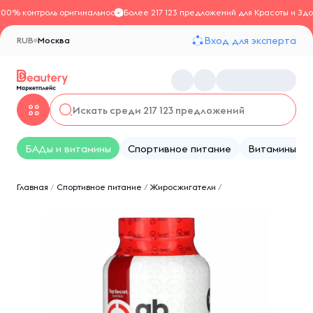
100% контроль оригинальности
Более 217 123 предложений для Красоты и Здо
Вход для эксперта
RUB
Москва
БАДы и витамины
Спортивное питание
Витамины
Главная
/
Спортивное питание
/
Жиросжигатели
/