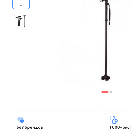
569 брендов
1 000+ эк