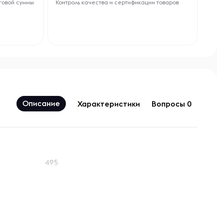
говой суммы
Контроль качества и сертификации товаров
Описание
Характеристики
Вопросы 0
495