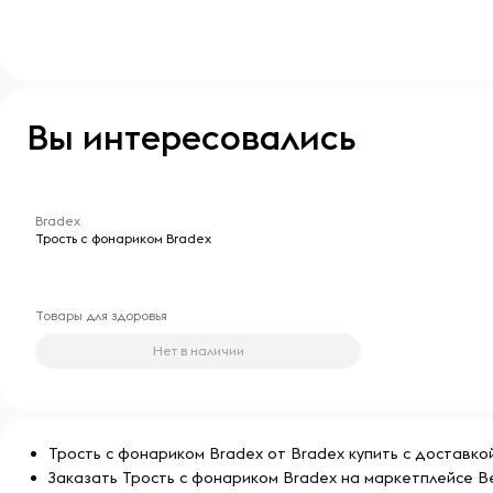
Вы интересовались
-- : -- : --
Bradex
Трость с фонариком Bradex
Товары для здоровья
Нет в наличии
Трость с фонариком Bradex от Bradex купить с доставко
Заказать Трость с фонариком Bradex на маркетплейсе B