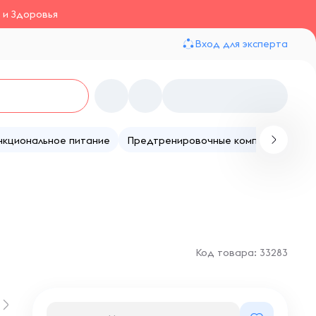
 и Здоровья
Вход для эксперта
нкциональное питание
Предтренировочные комплексы
Те
Код товара: 33283