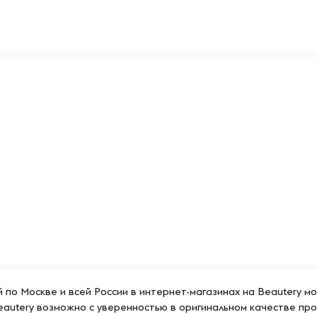
й по Москве и всей России в интернет-магазинах на Beautery м
eautery возможно с уверенностью в оригинальном качестве пр