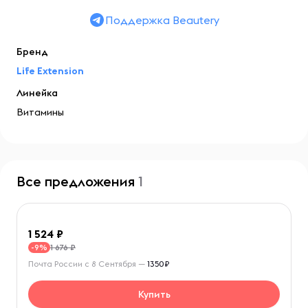
Поддержка Beautery
Бренд
Life Extension
Линейка
Витамины
Все предложения
1
1 524
1 676 ₽
-9%
Почта России с 8 Сентября —
1350₽
Купить