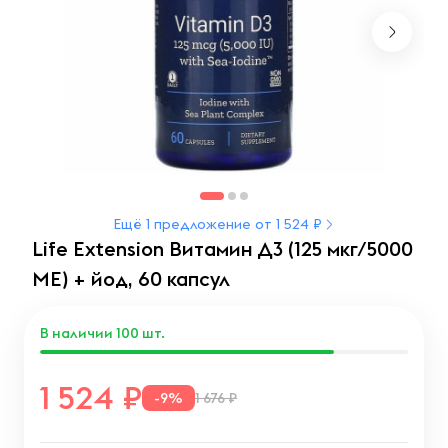
Ещё 1 предложение от 1 524 ₽
Life Extension Витамин Д3 (125 мкг/5000
МЕ) + йод, 60 капсул
В наличии
100
шт.
1 524
-9%
1 676 ₽