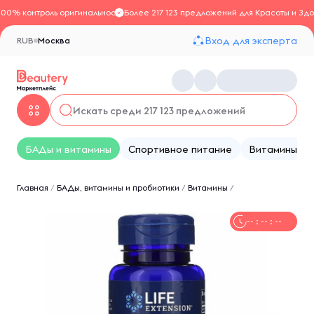
100% контроль оригинальности
Более 217 123 предложений для Красоты и Здо
Вход для эксперта
RUB
Москва
БАДы и витамины
Спортивное питание
Витамины
Главная
/
БАДы, витамины и пробиотики
/
Витамины
/
-- : -- : --