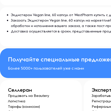
Экдистерон Vegan line, 60 капсул от WestPharm купить с
Заказать Экдистерон Vegan line, 60 капсул на маркетпл
обработки и исполнения вашего заказа, а также пост-
Доставка осуществляется в сроки, представленные прод
Получайте специальные предложе
Более 5000+ пользователей уже с нами
Селлерам
Экспер
Продавать на Beautery
Зарабатыв
Логистика
Регистраци
Тарифы (комиссии)
Реферальн