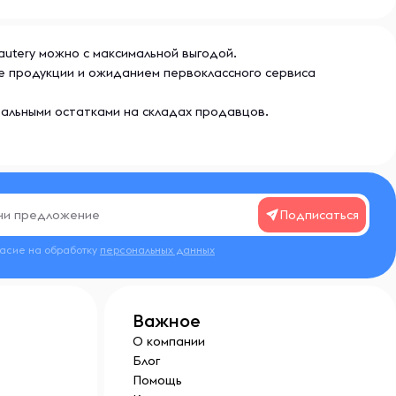
eautery можно с максимальной выгодой.
ве продукции и ожиданием первоклассного сервиса
еальными остатками на складах продавцов.
Подписаться
ласие на обработку
персональных данных
Важное
О компании
Блог
Помощь