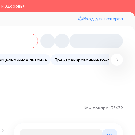
 и Здоровья
Вход для эксперта
нкциональное питание
Предтренировочные комплексы
Те
Код товара: 33639