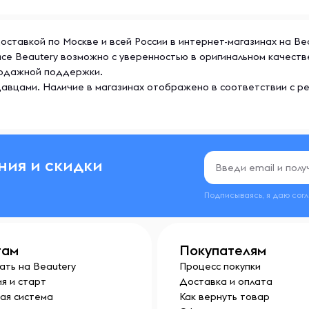
 доставкой по Москве и всей России в интернет-магазинах на B
ейсе Beautery возможно с уверенностью в оригинальном качест
продажной поддержки.
авцами. Наличие в магазинах отображено в соответствии с р
ния и скидки
Подписываясь, я даю сог
там
Покупателям
ать на Beautery
Процесс покупки
я и старт
Доставка и оплата
ая система
Как вернуть товар