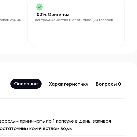
100% Оригинал
говой суммы
Контроль качества и сертификации товаров
Описание
Характеристики
Вопросы 0
зрослым принимать по 1 капсуле в день, запивая
остаточным количеством воды