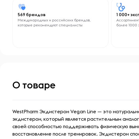
569 брендов
1 000+ эк
Международных и российских брендов,
Ассортимент
которые рекомендуют специалисты
более 1000 
О товаре
WestPharm Экдистерон Vegan Line — это натураль
экдистерон, который является растительным аналог
своей способностью поддерживать физическую выно
восстановление после тренировок. Экдистерон спос