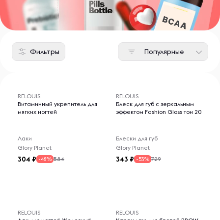
Фильтры
Популярные
RELOUIS
RELOUIS
Витаминный укрепитель для
Блеск для губ с зеркальным
мягких ногтей
эффектом Fashion Gloss тон 20
Лаки
Блески для губ
Glory Planet
Glory Planet
304
343
584
729
-48%
-53%
RELOUIS
RELOUIS