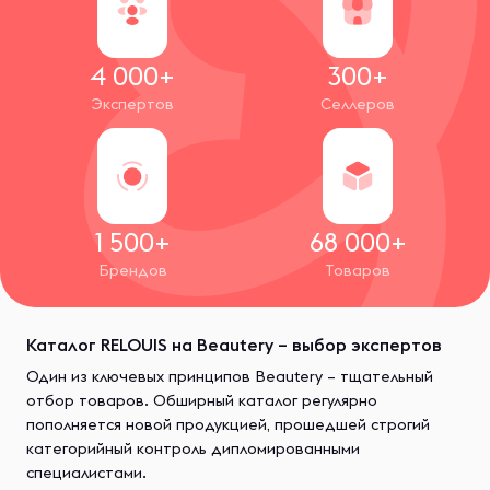
4 000+
300+
Экспертов
Селлеров
1 500+
68 000+
Брендов
Товаров
Каталог RELOUIS на Beautery – выбор экспертов
Один из ключевых принципов Beautery – тщательный
отбор товаров. Обширный каталог регулярно
пополняется новой продукцией, прошедшей строгий
категорийный контроль дипломированными
специалистами.