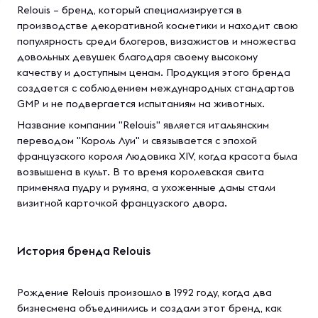
Relouis – бренд, который специализируется в
производстве декоративной косметики и находит свою
популярность среди блогеров, визажистов и множества
довольных девушек благодаря своему высокому
качеству и доступным ценам. Продукция этого бренда
создается с соблюдением международных стандартов
GMP и не подвергается испытаниям на животных.
Название компании "Relouis" является итальянским
переводом "Король Луи" и связывается с эпохой
французского короля Людовика XIV, когда красота была
возвышена в культ. В то время королевская свита
применяла пудру и румяна, а ухоженные дамы стали
визитной карточкой французского двора.
История бренда Relouis
Рождение Relouis произошло в 1992 году, когда два
бизнесмена объединились и создали этот бренд, как