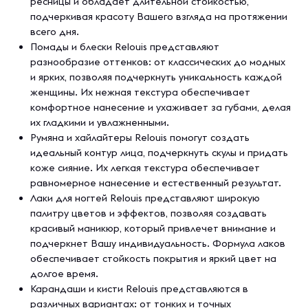
ресницы и обладает длительной стойкостью,
подчеркивая красоту Вашего взгляда на протяжении
всего дня.
Помады и блески Relouis представляют
разнообразие оттенков: от классических до модных
и ярких, позволяя подчеркнуть уникальность каждой
женщины. Их нежная текстура обеспечивает
комфортное нанесение и ухаживает за губами, делая
их гладкими и увлажненными.
Румяна и хайлайтеры Relouis помогут создать
идеальный контур лица, подчеркнуть скулы и придать
коже сияние. Их легкая текстура обеспечивает
равномерное нанесение и естественный результат.
Лаки для ногтей Relouis представляют широкую
палитру цветов и эффектов, позволяя создавать
красивый маникюр, который привлечет внимание и
подчеркнет Вашу индивидуальность. Формула лаков
обеспечивает стойкость покрытия и яркий цвет на
долгое время.
Карандаши и кисти Relouis представляются в
различных вариантах: от тонких и точных