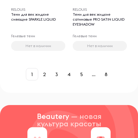
RELOUIS
RELOUIS
Тени для век жидкие
Тени для век жидкие
сияющие SPARKLE LIQUID
сатиновые PRO SATIN LIQUID
EYESHADOW
Гелевые тени
Гелевые тени
Нет в наличии
Нет в наличии
1
2
3
4
5
...
8
Beautery
— новая
культура красоты