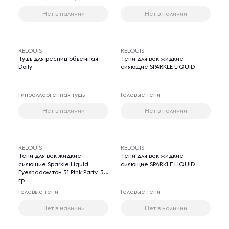
Нет в наличии
Нет в наличии
RELOUIS
RELOUIS
Тушь для ресниц объемная
Тени для век жидкие
Dolly
сияющие SPARKLE LIQUID
Гипоаллергенная тушь
Гелевые тени
Нет в наличии
Нет в наличии
RELOUIS
RELOUIS
Тени для век жидкие
Тени для век жидкие
сияющие Sparkle Liquid
сияющие SPARKLE LIQUID
Eyeshadow тон 31 Pink Party, 3.5
гр
Гелевые тени
Гелевые тени
Нет в наличии
Нет в наличии