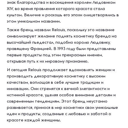
знак благородства и восхищения королем Людовиком
XIV, во время правления которого красота стала
культом. Величие и роскошь его эпохи олицетворялись в
этом уникальном названии.
Также бренд назвали Relouis, поскольку это название
символизирует желание поднять косметику бренда на
высочайший пьедестал, подобно королю Людовику,
правящему Францией. В 1993 году были представлены
первые продукты под этим прекрасным именем,
открывая путь к их мировому признанию.
И сегодня Relouis продолжает вдохновлять женщин и
производить декоративную косметику с высоким
качеством, воплощая в себе лучшие традиции и
инновации. Они стремятся к вечной элегантности и
истинной красоте, уделяя особое внимание деталям и
современным тенденциям. Этот бренд неустанно
развивается, принося в мир косметики свои уникальные
идеи и продукты, созданные с любовью и заботой о
красоте каждой женщины.