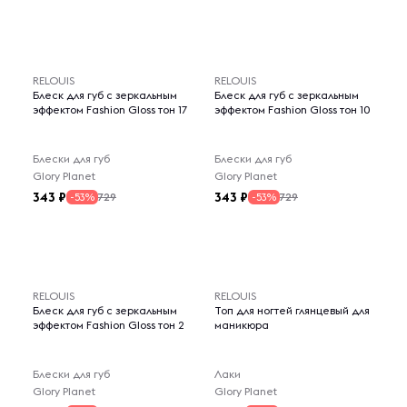
RELOUIS
RELOUIS
Блеск для губ с зеркальным
Блеск для губ с зеркальным
эффектом Fashion Gloss тон 17
эффектом Fashion Gloss тон 10
Блески для губ
Блески для губ
Glory Planet
Glory Planet
343
343
729
729
-53%
-53%
RELOUIS
RELOUIS
Блеск для губ с зеркальным
Топ для ногтей глянцевый для
эффектом Fashion Gloss тон 2
маникюра
Блески для губ
Лаки
Glory Planet
Glory Planet