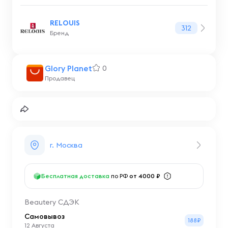
RELOUIS
312
Бренд
Glory Planet
0
Продавец
г. Москва
Бесплатная доставка
по РФ
от 4000 ₽
Beautery СДЭК
Самовывоз
188₽
12 Августа