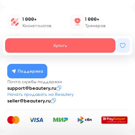
1 000+
1 000+
Косметологов
Тренеров
1 500+
100+
Нутрициологов
Блоггеров
Купить
Поддержка
Почта службы поддержки
support@beautery.ru
Начать продавать на Beautery
seller@beautery.ru