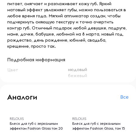
питает, смягчает и разглаживает кожу губ. Яркий
матовый эффект увлажняет губы, можно пользоваться в
любое время года. Мягкий аппликатор создан, чтобы
подчеркнуть сияющую текстуру и точно очертить
контур губ. Отличный подарок любой девушке, подруге,
маме, дочке, бабушке, любимой на 8 марта, новый год,
рождество, день рождение, юбилей, свадьба,
крещение, просто так.
Подробная информация
нюдовый
Цвет
бежевый
Аналоги
Все
-- : -- : --
-- : -- : --
RELOUIS
RELOUIS
Блеск для губ с зеркальным
Блеск для губ с зеркальным
эффектом Fashion Gloss тон 20
эффектом Fashion Gloss, тон 15