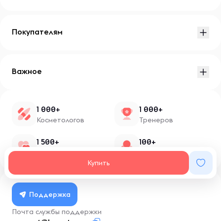
Покупателям
Важное
1 000+
1 000+
Косметологов
Тренеров
1 500+
100+
Нутрициологов
Блоггеров
Купить
Поддержка
Почта службы поддержки