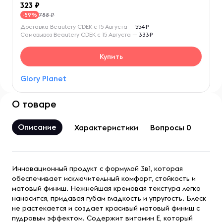
323
788 ₽
-59%
Доставка Beautery CDEK с 15 Августа —
554₽
Самовывоз Beautery CDEK с 15 Августа —
333₽
Купить
Glory Planet
О товаре
Описание
Характеристики
Вопросы 0
Инновационный продукт с формулой 3в1, которая
обеспечивает исключительный комфорт, стойкость и
матовый финиш. Нежнейшая кремовая текстура легко
наносится, придавая губам гладкость и упругость. Блеск
не растекается и создает красивый матовый финиш с
пудровым эффектом. Содержит витамин Е, который