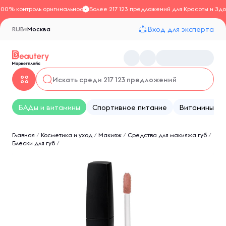
100% контроль оригинальности
Более 217 123 предложений для Красоты и Здо
Вход для эксперта
RUB
Москва
БАДы и витамины
Спортивное питание
Витамины
Главная
/
Косметика и уход
/
Макияж
/
Средства для макияжа губ
/
Блески для губ
/