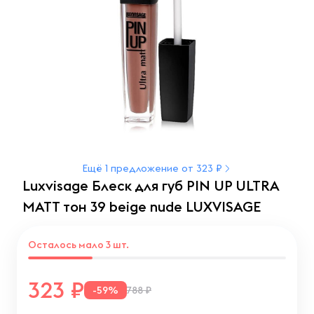
Ещё 1 предложение от 323 ₽
Luxvisage Блеск для губ PIN UP ULTRA
MATT тон 39 beige nude LUXVISAGE
Осталось мало 3 шт.
323
-59%
788 ₽