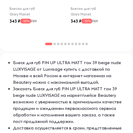
Блески для губ
Блески для губ
Glory Planet
Glory Planet
343
343
729
729
-53%
-53%
Блеск для губ PIN UP ULTRA MATT тон 39 beige nude
LUXVISAGE от Luxvisage купить с доставкой по
Москве и всей России в интернет-магазинах на
Beautery можно с максимальной выгодой.
Заказать Блеск для губ PIN UP ULTRA MATT тон 39
beige nude LUXVISAGE на маркетплейсе Beautery
возможно с уверенностью в оригинальном качестве
продукции и ожиданием первоклассного сервиса
обработки и исполнения вашего заказа, а также
пост-продажной поддержки.
Доставка осуществляется в сроки, представленные