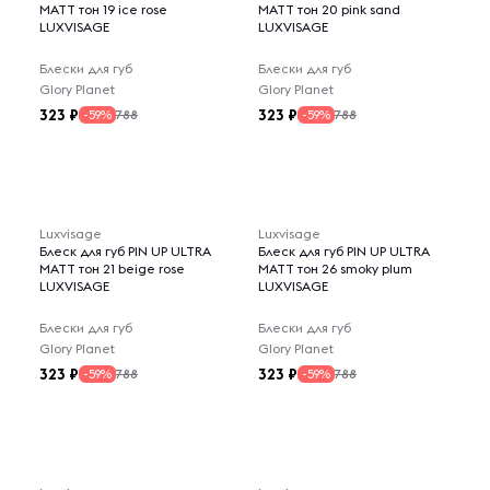
MATT тон 19 ice rose
MATT тон 20 pink sand
LUXVISAGE
LUXVISAGE
Блески для губ
Блески для губ
Glory Planet
Glory Planet
323
323
788
788
-59%
-59%
Luxvisage
Luxvisage
Блеск для губ PIN UP ULTRA
Блеск для губ PIN UP ULTRA
MATT тон 21 beige rose
MATT тон 26 smoky plum
LUXVISAGE
LUXVISAGE
Блески для губ
Блески для губ
Glory Planet
Glory Planet
323
323
788
788
-59%
-59%