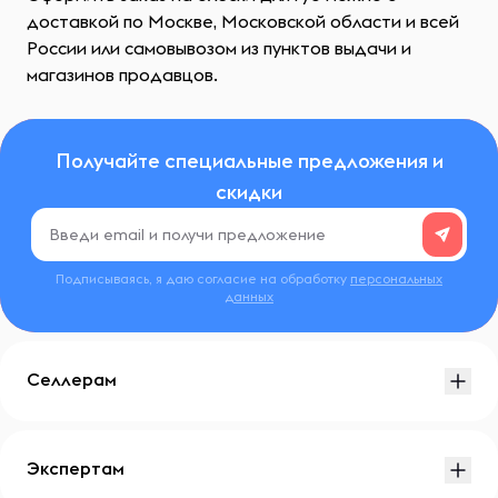
доставкой по Москве, Московской области и всей
России или самовывозом из пунктов выдачи и
магазинов продавцов.
Получайте специальные предложения и
скидки
Подписываясь, я даю согласие на обработку
персональных
данных
Селлерам
Экспертам