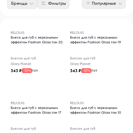
Бренды
Фильтры
Популярные
RELOUIS
RELOUIS
Блеск для губ с зеркальным
Блеск для губ с зеркальным
эффектом Fashion Gloss тон 20
эффектом Fashion Gloss тон 19
Блески для губ
Блески для губ
Glory Planet
Glory Planet
343
343
729
729
-53%
-53%
RELOUIS
RELOUIS
Блеск для губ с зеркальным
Блеск для губ с зеркальным
эффектом Fashion Gloss тон 17
эффектом Fashion Gloss тон 10
Блески для губ
Блески для губ