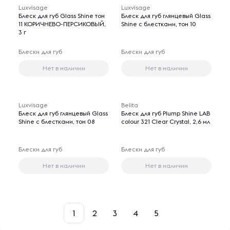
Luxvisage
Luxvisage
Блеск для губ Glass Shine тон
Блеск для губ глянцевый Glass
11 КОРИЧНЕВО-ПЕРСИКОВЫЙ,
Shine с блестками, тон 10
3 г
Блески для губ
Блески для губ
Нет в наличии
Нет в наличии
Luxvisage
Belita
Блеск для губ глянцевый Glass
Блеск для губ Plump Shine LAB
Shine с блестками, тон 08
colour 321 Clear Crystal, 2,6 мл
Блески для губ
Блески для губ
Нет в наличии
Нет в наличии
1
2
3
4
5