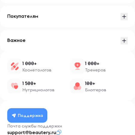
Покупателям
Важное
1 000+
1 000+
Косметологов
Тренеров
1 500+
100+
Нутрициологов
Блоггеров
Поддержка
Почта службы поддержки
support@beautery.ru