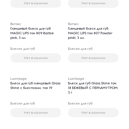
Нет в наличии
Нет в наличии
Витэкс
Витэкс
Глянцевый блеск для губ
Глянцевый блеск для губ
MAGIC LIPS тон 809 Barbie
MAGIC LIPS тон 807 Powder
pink, 3 мл
pinkl, 3 мл
Блески для губ
Блески для губ
Нет в наличии
Нет в наличии
Luxvisage
Luxvisage
Блеск для губ глянцевый Glass
Блеск для губ Glass Shine тон
Shine с блестками, тон 19
18 БЕЖЕВЫЙ С ПЕРЛАМУТРОМ,
3 г
Блески для губ
Блески для губ
Нет в наличии
Нет в наличии