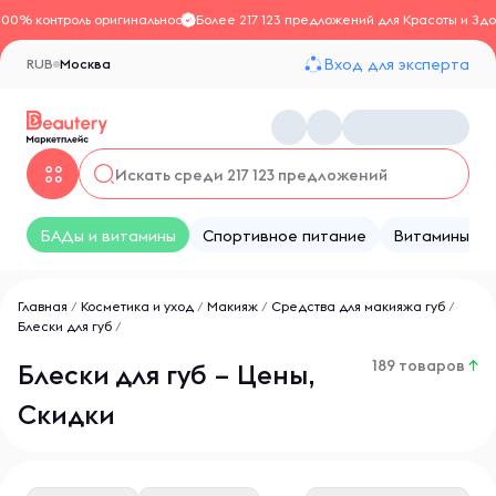
100% контроль оригинальности
Более 217 123 предложений для Красоты и Здо
Вход для эксперта
RUB
Москва
БАДы и витамины
Спортивное питание
Витамины
Главная
/
Косметика и уход
/
Макияж
/
Средства для макияжа губ
/
Блески для губ
/
189 товаров
↑
Блески для губ – Цены,
Скидки