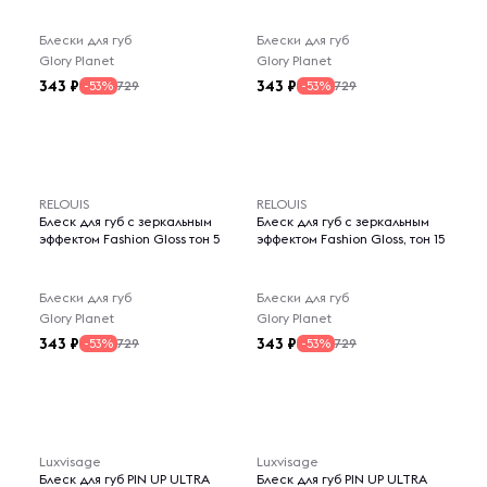
Блески для губ
Блески для губ
Glory Planet
Glory Planet
343
343
729
729
-53%
-53%
RELOUIS
RELOUIS
Блеск для губ с зеркальным
Блеск для губ с зеркальным
эффектом Fashion Gloss тон 5
эффектом Fashion Gloss, тон 15
Блески для губ
Блески для губ
Glory Planet
Glory Planet
343
343
729
729
-53%
-53%
Luxvisage
Luxvisage
Блеск для губ PIN UP ULTRA
Блеск для губ PIN UP ULTRA