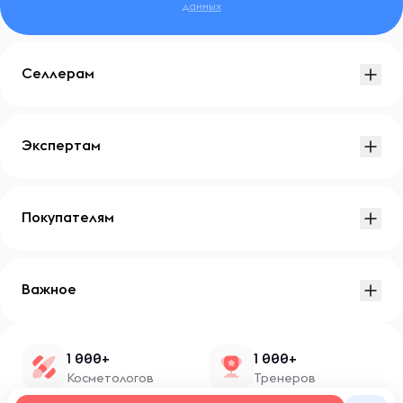
данных
Селлерам
Экспертам
Покупателям
Важное
1 000+
1 000+
Косметологов
Тренеров