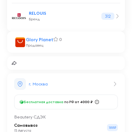
RELOUIS
312
Бренд
Glory Planet
0
Продавец
г. Москва
Бесплатная доставка
по РФ
от 4000 ₽
Beautery СДЭК
Самовывоз
188₽
15 Августа