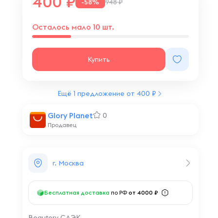
400
-58%
948 ₽
Осталось мало 10 шт.
Купить
Ещё 1 предложение от 400 ₽
Glory Planet
0
Продавец
г. Москва
Бесплатная доставка
по РФ
от 4000 ₽
Beautery СДЭК