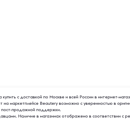
a купить с доставкой по Москве и всей России в интернет-мага
т на маркетплейсе Beautery возможно с уверенностью в ориг
же пост-продажной поддержки.
авцами. Наличие в магазинах отображено в соответствии с р