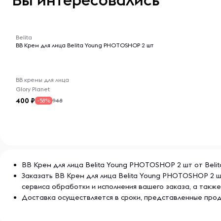
-- : -- : --
Belita
BB Крем для лица Belita Young PHOTOSHOP 2 шт
BB кремы для лица
Glory Planet
400
948
-58%
BB Крем для лица Belita Young PHOTOSHOP 2 шт от Belit
Заказать BB Крем для лица Belita Young PHOTOSHOP 2 ш
сервиса обработки и исполнения вашего заказа, а так
Доставка осуществляется в сроки, представленные прод