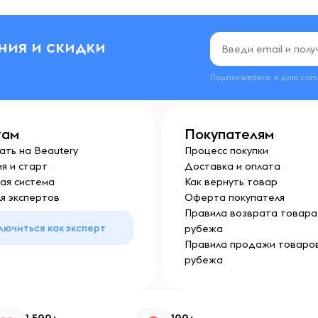
ния и скидки
Подписываясь, я даю сог
там
Покупателям
ать на Beautery
Процесс покупки
я и старт
Доставка и оплата
ая система
Как вернуть товар
я экспертов
Оферта покупателя
Правила возврата товара 
лючиться как эксперт
рубежа
Правила продажи товаров
рубежа