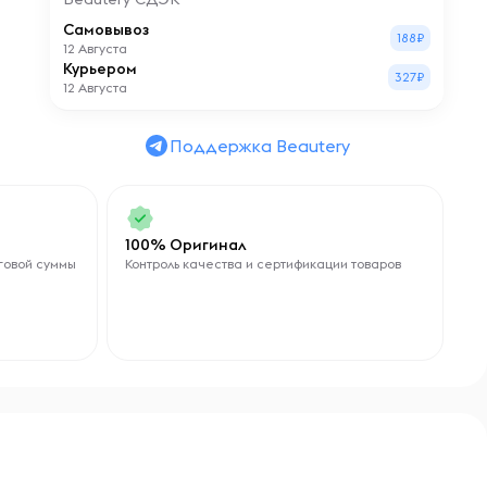
Самовывоз
188₽
12 Августа
Курьером
327₽
12 Августа
Поддержка Beautery
100% Оригинал
говой суммы
Контроль качества и сертификации товаров