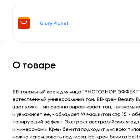
Glory Planet
О товаре
ВВ тональный крем для лица "PHOTOSHOP-ЭФФЕКТ"
естественный универсальный тон. BB-крем Beauty B
цвет кожи, - мгновенно выравнивает тон, - визуаль
и увлажняет ее, - обладает УФ-защитой спф 15, - о
тонирующий эффект. Экстракт австралийских ягод 
и минералами. Крем белита подходит для всех типов
можно использовать под глаза. bb-крем белита beli