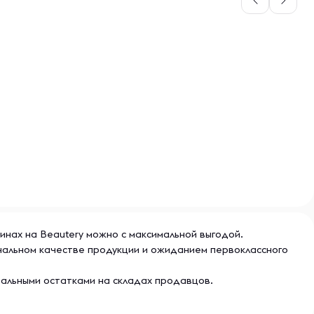
зинах на Beautery можно с максимальной выгодой.
инальном качестве продукции и ожиданием первоклассного
еальными остатками на складах продавцов.