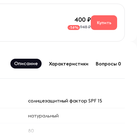
400
Купить
948 ₽
-58%
Описание
Характеристики
Вопросы 0
солнцезащитный фактор SPF 15
натуральный
80