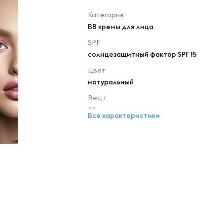
Категория
BB кремы для лица
SPF
солнцезащитный фактор SPF 15
Цвет
натуральный
Вес, г
80
Все характеристики