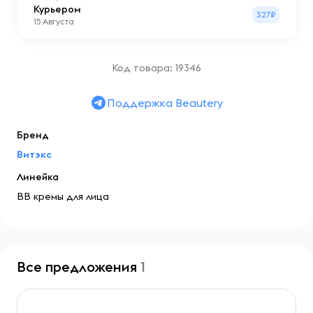
Курьером
327₽
15 Августа
Код товара: 19346
Поддержка Beautery
Бренд
Витэкс
Линейка
BB кремы для лица
Все предложения
1