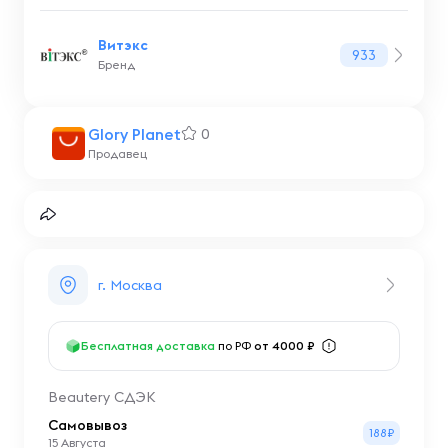
Витэкс
933
Бренд
Glory Planet
0
Продавец
г. Москва
Бесплатная доставка
по РФ
от 4000 ₽
Beautery СДЭК
Самовывоз
188₽
15 Августа