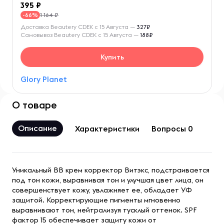
395
1 164 ₽
-66%
Доставка Beautery CDEK с 15 Августа —
327₽
Самовывоз Beautery CDEK с 15 Августа —
188₽
Купить
Glory Planet
О товаре
Описание
Характеристики
Вопросы 0
Уникальный ВВ крем корректор Витэкс, подстраивается
под тон кожи, выравнивая тон и улучшая цвет лица, он
совершенствует кожу, увлажняет ее, обладает УФ
защитой. Корректирующие пигменты мгновенно
выравнивают тон, нейтрализуя тусклый оттенок. SPF
фактор 15 обеспечивает защиту кожи от