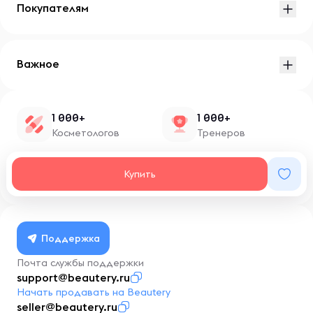
Покупателям
Важное
1 000+
1 000+
Косметологов
Тренеров
1 500+
100+
Купить
Нутрициологов
Блоггеров
Поддержка
Почта службы поддержки
support@beautery.ru
Начать продавать на Beautery
seller@beautery.ru