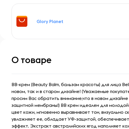
Glory Planet
О товаре
BB-крем (Beauty Balm, бальзам красоты) для лица Bel
новом, так и в старом дизайне! (Уважаемые покупат
просим Вас обратить внимание,что в новом дизайне
защитной мембраны!) ВВ крем идеален для молодой
цвет кожи, мгновенно выравнивает тон, визуально 
увлажняет ее, обладает УФ-защитой, обеспечивае
эффект. Экстракт австралийских ягод наполняет ко