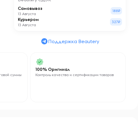
Самовывоз
188₽
13 Августа
Курьером
327₽
13 Августа
Поддержка Beautery
100% Оригинал
говой суммы
Контроль качества и сертификации товаров