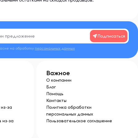
еальными остатками на складах продавцов.
Подписаться
ласие на обработку
персональных данных
Важное
О компании
Блог
Помощь
Контакты
из-за
Политика обработки
персональных данных
 из-за
Пользовательское соглашение