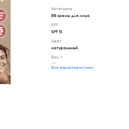
Категория
BB кремы для лица
SPF
SPF 15
Цвет
натуральный
Вес, г
80
Все характеристики