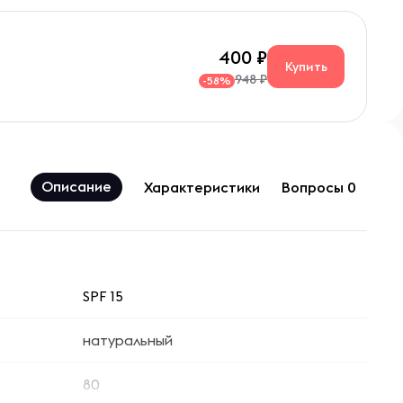
400
Купить
948 ₽
-58%
Описание
Характеристики
Вопросы 0
SPF 15
натуральный
80