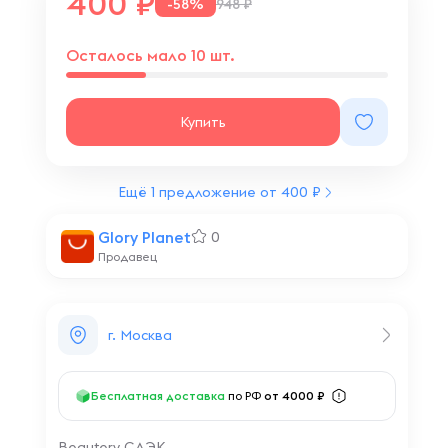
400
-58%
948 ₽
Осталось мало 10 шт.
Купить
Ещё 1 предложение от 400 ₽
Glory Planet
0
Продавец
г. Москва
Бесплатная доставка
по РФ
от 4000 ₽
Beautery СДЭК