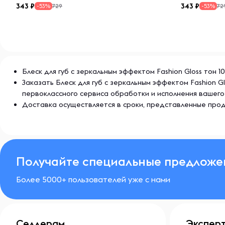
343
343
729
72
-53%
-53%
Блеск для губ с зеркальным эффектом Fashion Gloss тон 
Заказать Блеск для губ с зеркальным эффектом Fashion 
первоклассного сервиса обработки и исполнения вашего
Доставка осуществляется в сроки, представленные прод
Получайте специальные предложе
Более 5000+ пользователей уже с нами
Селлерам
Экспер