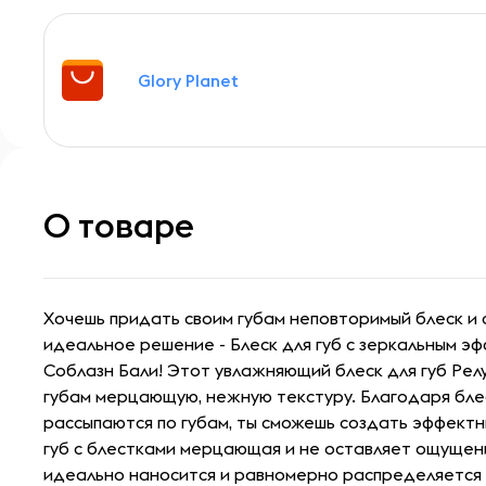
Glory Planet
О товаре
Хочешь придать своим губам неповторимый блеск и с
идеальное решение - Блеск для губ с зеркальным эфф
Соблазн Бали! Этот увлажняющий блеск для губ Рел
губам мерцающую, нежную текстуру. Благодаря бле
рассыпаются по губам, ты сможешь создать эффектны
губ с блестками мерцающая и не оставляет ощущени
идеально наносится и равномерно распределяется п