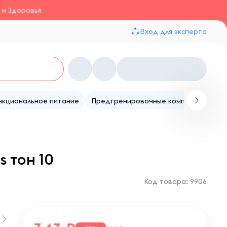
 и Здоровья
Вход для эксперта
нкциональное питание
Предтренировочные комплексы
Те
s тон 10
Код товара: 9906