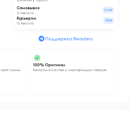
Самовывоз
334₽
13 Августа
Курьером
555₽
13 Августа
Поддержка Beautery
100% Оригинал
говой суммы
Контроль качества и сертификации товаров