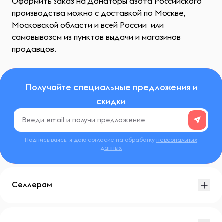
Оформить заказ на Донаторы азота Российского
производства можно с доставкой по Москве,
Московской области и всей России или
самовывозом из пунктов выдачи и магазинов
продавцов.
Получайте специальные предложения и
скидки
Подписываясь, я даю согласие на обработку
персональных
данных
Селлерам