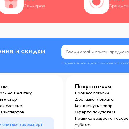
Селлеров
Брендов
ния и скидки
Подписываясь, я даю согласие на обра
там
Покупателям
ать на Beautery
Процесс покупки
я и старт
Доставка и оплата
ая система
Как вернуть товар
я экспертов
Оферта покупателя
Правила возврата товара 
лючиться как эксперт
рубежа