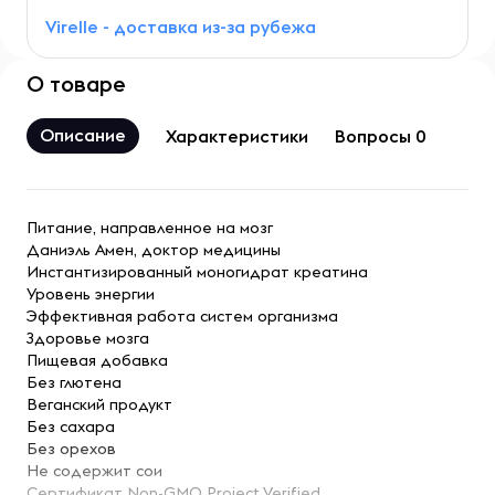
Virelle - доставка из-за рубежа
О товаре
Описание
Характеристики
Вопросы 0
Питание, направленное на мозг
Даниэль Амен, доктор медицины
Инстантизированный моногидрат креатина
Уровень энергии
Эффективная работа систем организма
Здоровье мозга
Пищевая добавка
Без глютена
Веганский продукт
Без сахара
Без орехов
Не содержит сои
Сертификат Non-GMO Project Verified