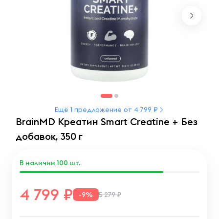
Ещё 1 предложение от 4 799 ₽
BrainMD Креатин Smart Creatine + Без
добавок, 350 г
В наличии
100
шт.
4 799
-9%
5 279 ₽