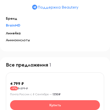
Поддержка Beautery
Бренд
BrainMD
Линейка
Аминокислоты
Все предложения
1
4 799
5 279 ₽
-9%
Почта России с 8 Сентября —
1350₽
Купить