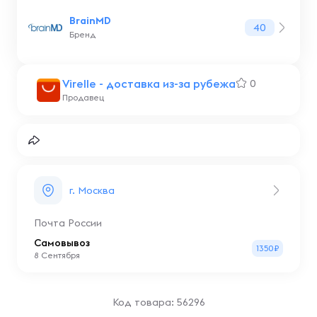
BrainMD
40
Бренд
Virelle - доставка из-за рубежа
0
Продавец
г. Москва
Почта России
Самовывоз
1350₽
8 Сентября
Код товара: 56296