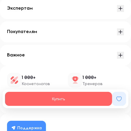
Экспертам
Покупателям
Важное
1 000+
1 000+
Косметологов
Тренеров
1 500+
100+
Купить
Нутрициологов
Блоггеров
Поддержка