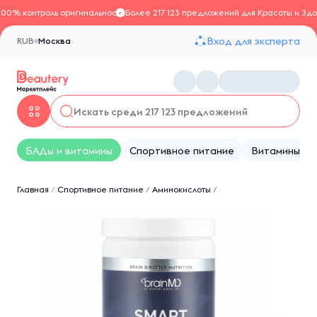
100% контроль оригинальности
Более 217 123 предложений для Красоты и Здо
Вход для эксперта
RUB
Москва
БАДы и витамины
Спортивное питание
Витамины
Главная
/
Спортивное питание
/
Аминокислоты
/