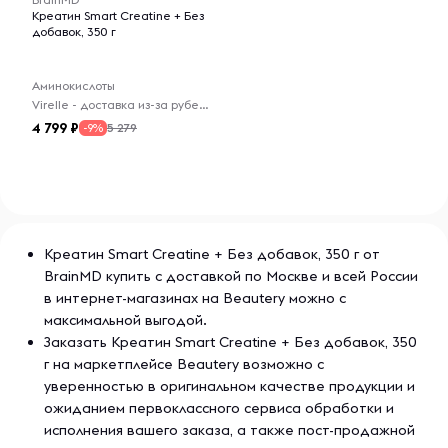
Креатин Smart Creatine + Без
добавок, 350 г
Аминокислоты
Virelle - доставка из-за рубежа
4 799
5 279
-9%
Креатин Smart Creatine + Без добавок, 350 г от
BrainMD купить с доставкой по Москве и всей России
в интернет-магазинах на Beautery можно с
максимальной выгодой.
Заказать Креатин Smart Creatine + Без добавок, 350
г на маркетплейсе Beautery возможно с
уверенностью в оригинальном качестве продукции и
ожиданием первоклассного сервиса обработки и
исполнения вашего заказа, а также пост-продажной