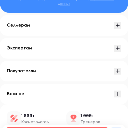
данных
Селлерам
Экспертам
Покупателям
Важное
1 000+
1 000+
Косметологов
Тренеров