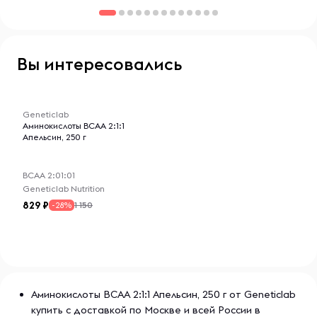
Вы интересовались
-- : -- : --
Geneticlab
Аминокислоты BCAA 2:1:1
Апельсин, 250 г
ВСАА 2:01:01
Geneticlab Nutrition
829
1 150
-28%
Аминокислоты BCAA 2:1:1 Апельсин, 250 г от Geneticlab
купить с доставкой по Москве и всей России в