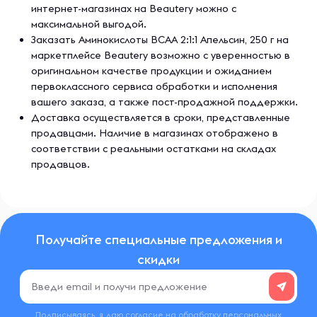
интернет-магазинах на Beautery можно с
максимальной выгодой.
Заказать Аминокислоты BCAA 2:1:1 Апельсин, 250 г на
маркетплейсе Beautery возможно с уверенностью в
оригинальном качестве продукции и ожиданием
первоклассного сервиса обработки и исполнения
вашего заказа, а также пост-продажной поддержки.
Доставка осуществляется в сроки, представленные
продавцами. Наличие в магазинах отображено в
соответствии с реальными остатками на складах
продавцов.
Получайте специальные предложения и
скидки
Подписываясь, я даю согласие на обработку
персональных