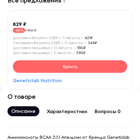
Все предложения
1
829
1 150 ₽
-28%
Доставка Beautery CDEK с 11 Августа —
621₽
Самовывоз Beautery CDEK с 12 Августа —
348₽
Доставка продавца с 12 Августа —
550₽
Доставка продавца с 11 Августа —
390₽
Купить
Geneticlab Nutrition
О товаре
Описание
Характеристики
Вопросы 0
Аминокислоты BCAA 2:1:1 Апельсин от бренда Geneticlab