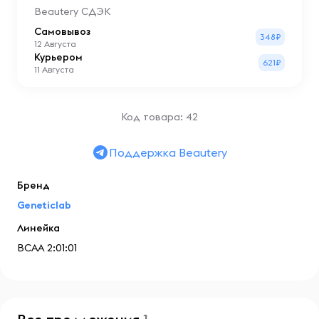
Beautery СДЭК
Самовывоз
348₽
12 Августа
Курьером
621₽
11 Августа
Код товара: 42
Поддержка Beautery
Бренд
Geneticlab
Линейка
ВСАА 2:01:01