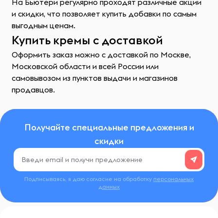
На Бьютери регулярно проходят различные акции
и скидки, что позволяет купить добавки по самым
выгодным ценам.
Купить кремы с доставкой
Оформить заказ можно с доставкой по Москве,
Московской области и всей России или
самовывозом из пунктов выдачи и магазинов
продавцов.
Получайте специальные предложения и
скидки
Подписываясь, я даю согласие на обработку
персональных
данных