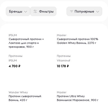
Бренды
Фильтры
Популярные
IPSUM
Maxler
Сывороточный протеин +
Сывороточный протеин 100%
Лактаза для спорта и
Golden Whey Ваниль, 2270 г
тренировок, 900 г
Протеины
Протеины
IPSUM
Vitaminof
4 700
10 178
Wonder Whey
Maxler
Протеин сывороточный
Протеин Ultra Whey
Ваниль, 420 г
Ванильное Мороженое, 900 г