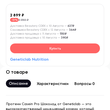
2 899
3 350 ₽
-13%
Доставка Beautery CDEK с 10 Августа —
637₽
Самовывоз Beautery CDEK с 12 Августа —
364₽
Доставка продавца с 11 Августа —
550₽
Доставка продавца с 10 Августа —
390₽
Купить
Geneticlab Nutrition
О товаре
Описание
Характеристики
Вопросы 0
Протеин Casein Pro Шоколад от Geneticlab — это
высококачественный мицеллярный казеин, который