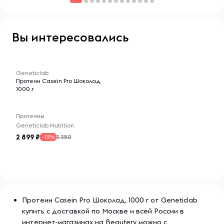
Вы интересовались
-- : -- : --
Geneticlab
Протеин Casein Pro Шоколад,
1000 г
Протеины
Geneticlab Nutrition
2 899
3 350
-13%
Протеин Casein Pro Шоколад, 1000 г от Geneticlab
купить с доставкой по Москве и всей России в
интернет-магазинах на Beautery можно с