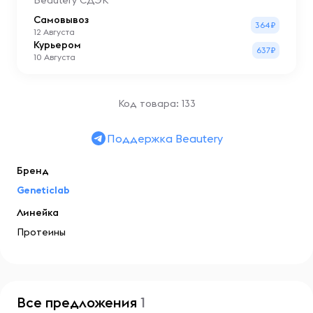
Beautery СДЭК
Самовывоз
364₽
12 Августа
Курьером
637₽
10 Августа
Код товара: 133
Поддержка Beautery
Бренд
Geneticlab
Линейка
Протеины
Все предложения
1