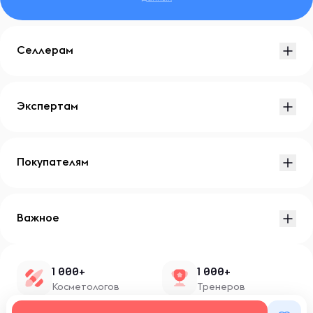
Селлерам
Экспертам
Покупателям
Важное
1 000+
1 000+
Косметологов
Тренеров