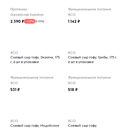
Протеины
Функциональное питание
Geneticlab Nutrition
ЯСО
2 390
1 142
2 990
-20%
ЯСО
ЯСО
Соевый сыр тофу, Экзотик, 175
Соевый сыр тофу, Грибы, 175 г,
г, 6 шт в упаковке
6 шт в упаковке
Функциональное питание
Функциональное питание
ЯСО
ЯСО
531
518
ЯСО
ЯСО
Соевый сыр тофу, Индийские
Соевый сыр тофу,