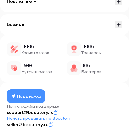
Покупателям
Важное
1 000+
1 000+
Косметологов
Тренеров
1 500+
100+
Нутрициологов
Блоггеров
Поддержка
Почта службы поддержки
support@beautery.ru
Начать продавать на Beautery
seller@beautery.ru