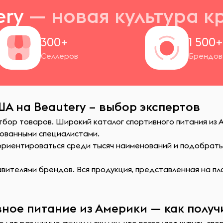
ery
— новая
культура к
300+
1 500
Селлеров
Брендов
ША на Beautery – выбор экспертов
тбор товаров. Широкий каталог спортивного питания из 
ованными специалистами.
сориентироваться среди тысяч наименований и подобрат
ителями брендов. Вся продукция, представленная на пл
ное питание из Америки — как получ