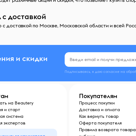
одят различные акции и скидки, что позволяет купить сп
 с доставкой
с доставкой по Москве, Московской области и всей Росс
ния и скидки
Подписываясь, я даю согласие на обра
там
Покупателям
ать на Beautery
Процесс покупки
я и старт
Доставка и оплата
ая система
Как вернуть товар
я экспертов
Оферта покупателя
Правила возврата товара 