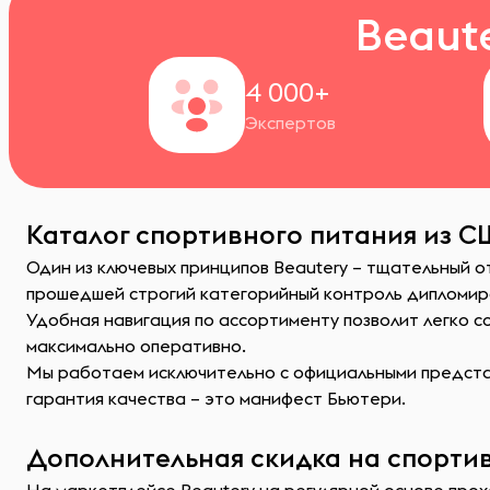
Beaut
4 000+
Экспертов
Каталог спортивного питания из С
Один из ключевых принципов Beautery – тщательный о
прошедшей строгий категорийный контроль дипломир
Удобная навигация по ассортименту позволит легко 
максимально оперативно.
Мы работаем исключительно с официальными представ
гарантия качества – это манифест Бьютери.
Дополнительная скидка на спортив