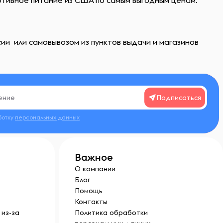
ортивное питание из США по самым выгодным ценам.
ии или самовывозом из пунктов выдачи и магазинов
Подписаться
ботку
персональных данных
Важное
О компании
Блог
Помощь
Контакты
из-за
Политика обработки