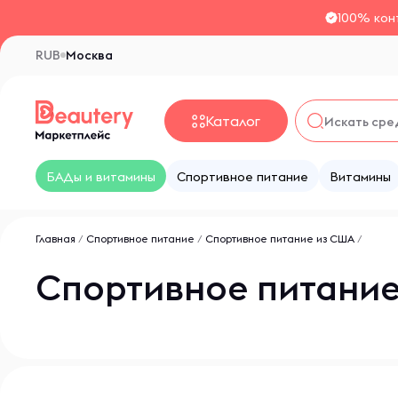
100% кон
RUB
Москва
Каталог
БАДы и витамины
Спортивное питание
Витамины
Главная
/
Спортивное питание
/
Спортивное питание из США
/
Спортивное питани