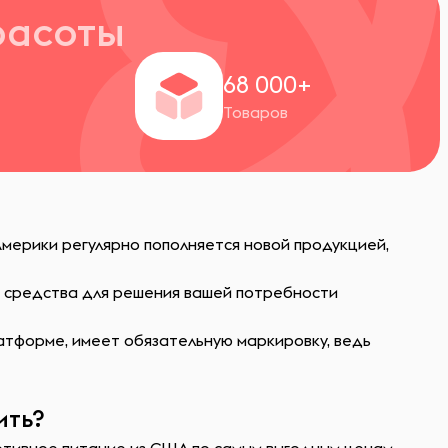
расоты
+
68 000+
Товаров
Америки регулярно пополняется новой продукцией,
ь средства для решения вашей потребности
атформе, имеет обязательную маркировку, ведь
ить?