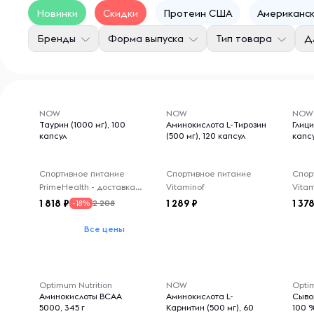
Новинки
Скидки
Протеин США
Американск
Бренды
Форма выпуска
Тип товара
Д
NOW
NOW
NOW
Таурин (1000 мг), 100
Аминокислота L-Тирозин
Глици
капсул
(500 мг), 120 капсул
капс
Спортивное питание
Спортивное питание
Спор
PrimeHealth - доставка из-за рубежа
Vitaminof
Vitam
1 818
1 289
1 37
2 208
-18%
Все цены
Optimum Nutrition
NOW
Optim
Аминокислоты BCAA
Аминокислота L-
Сыво
5000, 345 г
Карнитин (500 мг), 60
100 