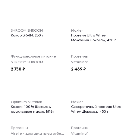
SHROOM SHROOM
Maxler
Какао BRAIN, 250 г
Протеин Ultra Whey
Молочный шоколад, 450 г
Функциональное питание
Протеины
SHROOM SHROOM
Vitaminof
2 750
2 489
Optimum Nutrition
Maxler
Казеин 100% Шоколад-
Сывороточный протеин Ultra
арахисовое масло, 1816 г
Whey Шоколад, 450 г
Протеины
Протеины
Virelle - доставка из-за рубежа
Vitaminof