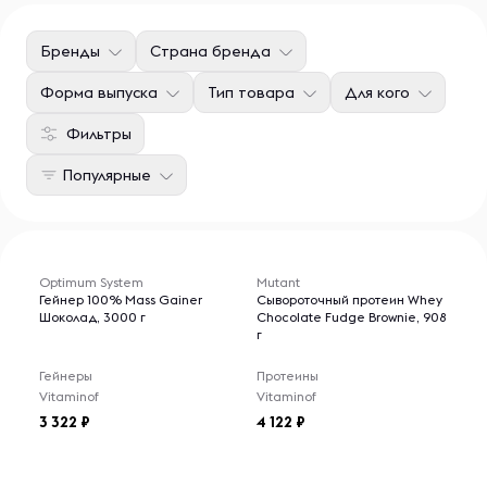
Бренды
Страна бренда
Форма выпуска
Тип товара
Для кого
Фильтры
Популярные
Optimum System
Mutant
Гейнер 100% Mass Gainer
Сывороточный протеин Whey
Шоколад, 3000 г
Chocolate Fudge Brownie, 908
г
Гейнеры
Протеины
Vitaminof
Vitaminof
3 322
4 122