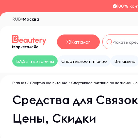
100% кон
RUB
Москва
Каталог
БАДы и витамины
Спортивное питание
Витамины
Главная
/
Спортивное питание
/
Спортивное питание по назначению
Средства для Связок
Цены, Скидки