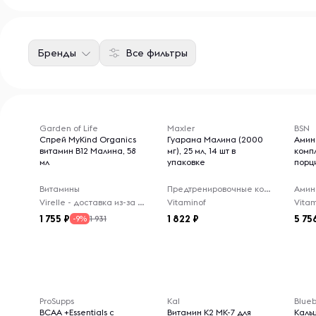
Бренды
Все фильтры
Товары для 18+ лет
Garden of Life
Maxler
BSN
Спрей MyKind Organics
Гуарана Малина (2000
Амин
витамин B12 Малина, 58
мг), 25 мл, 14 шт в
комп
мл
упаковке
порци
Витамины
Предтренировочные комплексы
Амин
Virelle - доставка из-за рубежа
Vitaminof
Vitam
1 755
1 822
5 75
1 931
-9%
ProSupps
Kal
Blueb
BCAA +Essentials с
Витамин K2 MK-7 для
Каль