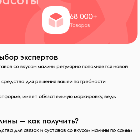
+
68 000+
Товаров
выбор экспертов
тавов со вкусом малины регулярно пополняется новой
ь средства для решения вашей потребности
атформе, имеет обязательную маркировку, ведь
лины — как получить?
ства для связок и суставов со вкусом малины по самым