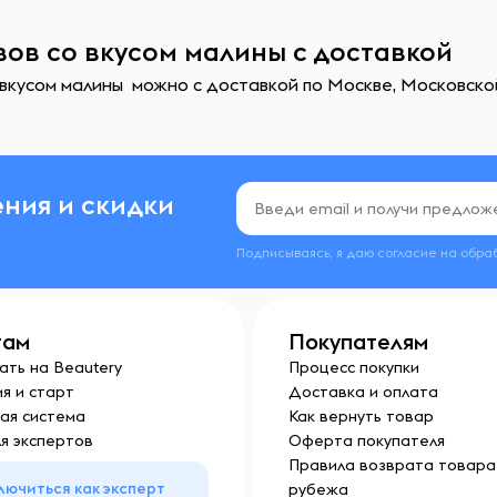
авов со вкусом малины с доставкой
 вкусом малины можно с доставкой по Москве, Московско
ния и скидки
Подписываясь, я даю согласие на обра
там
Покупателям
ать на Beautery
Процесс покупки
я и старт
Доставка и оплата
ая система
Как вернуть товар
я экспертов
Оферта покупателя
Правила возврата товара 
лючиться как эксперт
рубежа