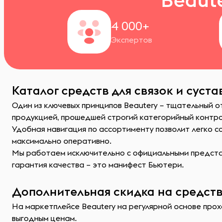
4 000+
Экспертов
Каталог средств для связок и суст
Один из ключевых принципов Beautery – тщательный о
продукцией, прошедшей строгий категорийный контр
Удобная навигация по ассортименту позволит легко 
максимально оперативно.
Мы работаем исключительно с официальными представ
гарантия качества – это манифест Бьютери.
Дополнительная скидка на средства
На маркетплейсе Beautery на регулярной основе прохо
выгодным ценам.