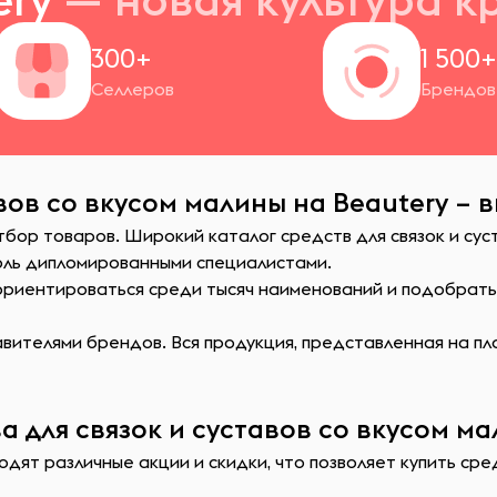
300+
1 500
Селлеров
Брендов
авов со вкусом малины на Beautery – 
тбор товаров. Широкий каталог средств для связок и сус
оль дипломированными специалистами.
сориентироваться среди тысяч наименований и подобрат
ителями брендов. Вся продукция, представленная на пл
 для связок и суставов со вкусом ма
дят различные акции и скидки, что позволяет купить сред