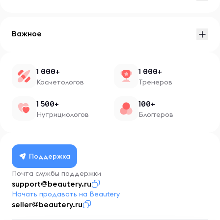
Важное
1 000+
1 000+
Косметологов
Тренеров
1 500+
100+
Нутрициологов
Блоггеров
Поддержка
Почта службы поддержки
support@beautery.ru
Начать продавать на Beautery
seller@beautery.ru