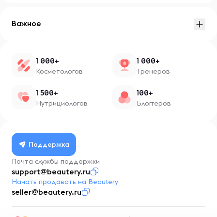
Важное
1 000+
1 000+
Косметологов
Тренеров
1 500+
100+
Нутрициологов
Блоггеров
Поддержка
Почта службы поддержки
support@beautery.ru
Начать продавать на Beautery
seller@beautery.ru