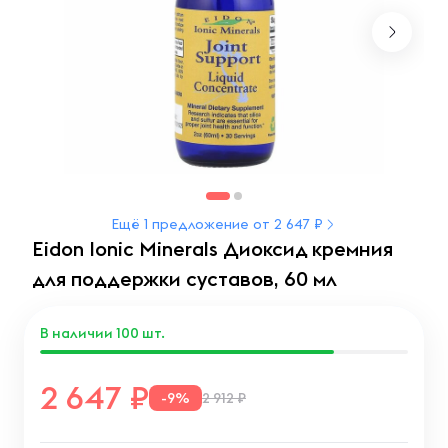
Ещё 1 предложение от 2 647 ₽
Eidon Ionic Minerals Диоксид кремния
для поддержки суставов, 60 мл
В наличии
100
шт.
2 647
-9%
2 912 ₽