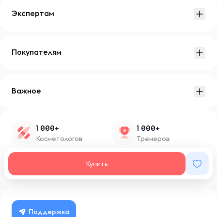
Экспертам
Покупателям
Важное
1 000+
1 000+
Косметологов
Тренеров
1 500+
100+
Купить
Нутрициологов
Блоггеров
Поддержка