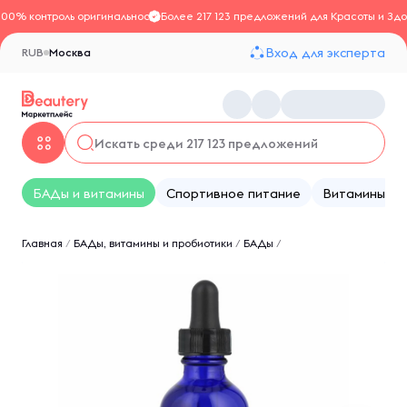
100% контроль оригинальности
Более 217 123 предложений для Красоты и Здо
Вход для эксперта
RUB
Москва
БАДы и витамины
Спортивное питание
Витамины
Главная
/
БАДы, витамины и пробиотики
/
БАДы
/