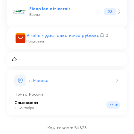
Eidon Ionic Minerals
28
Бренд
Virelle - доставка из-за рубежа
0
Продавец
г. Москва
Почта России
Самовывоз
1350₽
8 Сентября
Код товара: 54828