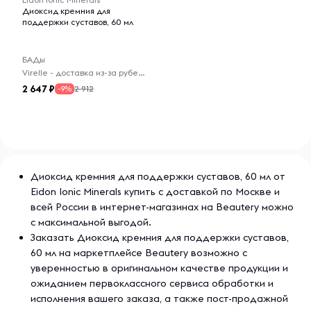
Диоксид кремния для
поддержки суставов, 60 мл
БАДы
Virelle - доставка из-за рубежа
2 647
2 912
-9%
Диоксид кремния для поддержки суставов, 60 мл от
Eidon Ionic Minerals купить с доставкой по Москве и
всей России в интернет-магазинах на Beautery можно
с максимальной выгодой.
Заказать Диоксид кремния для поддержки суставов,
60 мл на маркетплейсе Beautery возможно с
уверенностью в оригинальном качестве продукции и
ожиданием первоклассного сервиса обработки и
исполнения вашего заказа, а также пост-продажной