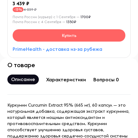
3 439
4 039 ₽
-15%
Почта России (курьер) с 1 Сентября —
1700₽
Почта России с 4 Сентября —
1350₽
Купить
PrimeHealth - доставка из-за рубежа
О товаре
Описание
Характеристики
Вопросы 0
Куркумин Curcumin Extract 95% (665 мг), 60 капсул — это
натуральная добавка, содержащая экстракт куркумина,
который является мощным антиоксидантом и
противовоспалительным средством. Куркумин
способствует улучшению здоровья суставов,
поддержанию здоровья сердечно-сосудистой системы