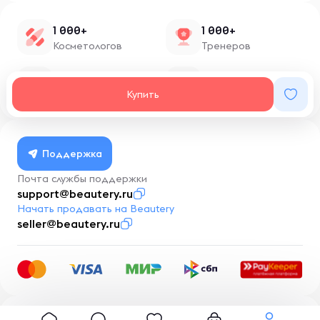
1 000+
1 000+
Косметологов
Тренеров
1 500+
100+
Нутрициологов
Блоггеров
Купить
Поддержка
Почта службы поддержки
support@beautery.ru
Начать продавать на Beautery
seller@beautery.ru