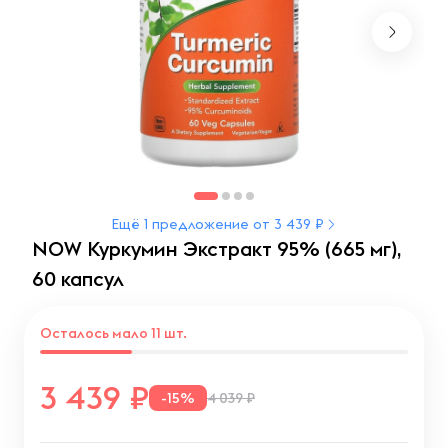
Ещё 1 предложение от 3 439 ₽
NOW Куркумин Экстракт 95% (665 мг),
60 капсул
Осталось мало 11 шт.
3 439
-15%
4 039 ₽