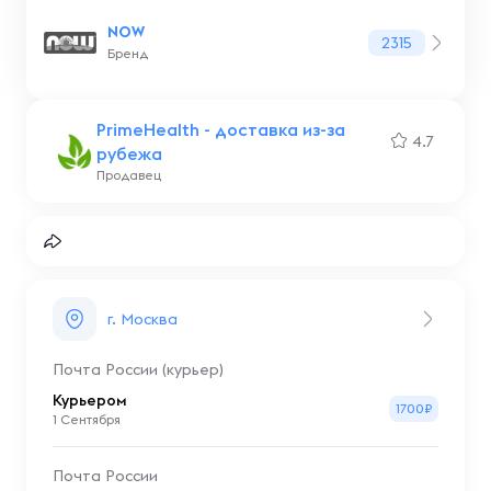
NOW
2315
Бренд
PrimeHealth - доставка из-за
4.7
рубежа
Продавец
г. Москва
Почта России (курьер)
Курьером
1700₽
1 Сентября
Почта России