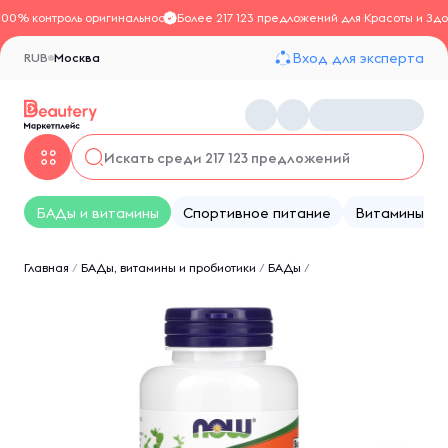
100% контроль оригинальности
Более 217 123 предложений для Красоты и Здо
Вход для эксперта
RUB
Москва
БАДы и витамины
Спортивное питание
Витамины
Главная
/
БАДы, витамины и пробиотики
/
БАДы
/