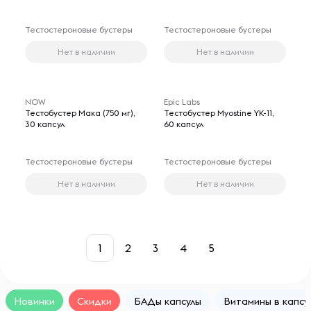
Тестостероновые бустеры
Тестостероновые бустеры
Нет в наличии
Нет в наличии
NOW
Epic Labs
Тестобустер Мака (750 мг),
Тестобустер Myostine YK-11,
30 капсул
60 капсул
Тестостероновые бустеры
Тестостероновые бустеры
Нет в наличии
Нет в наличии
1
2
3
4
5
Новинки
Скидки
БАДы капсулы
Витамины в капсу