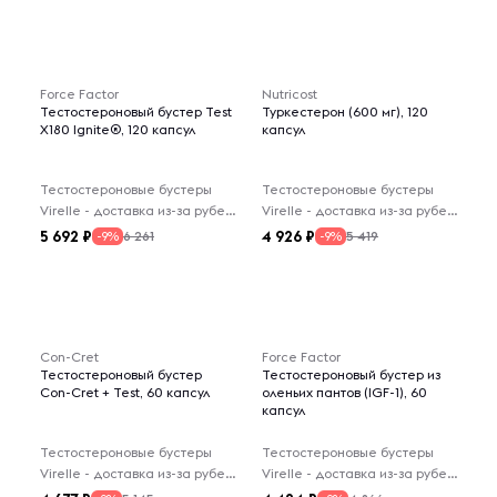
Force Factor
Nutricost
Тестостероновый бустер Test
Туркестерон (600 мг), 120
X180 Ignite®, 120 капсул
капсул
Тестостероновые бустеры
Тестостероновые бустеры
Virelle - доставка из-за рубежа
Virelle - доставка из-за рубежа
5 692
4 926
6 261
5 419
-9%
-9%
Con-Cret
Force Factor
Тестостероновый бустер
Тестостероновый бустер из
Con-Cret + Test, 60 капсул
оленьих пантов (IGF-1), 60
капсул
Тестостероновые бустеры
Тестостероновые бустеры
Virelle - доставка из-за рубежа
Virelle - доставка из-за рубежа