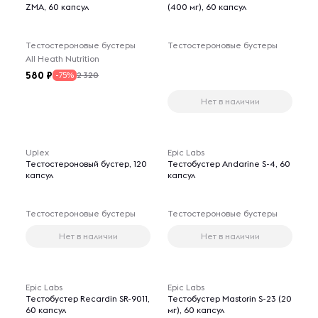
ZMA, 60 капсул
(400 мг), 60 капсул
Тестостероновые бустеры
Тестостероновые бустеры
All Heath Nutrition
580
2 320
-75%
Нет в наличии
Uplex
Epic Labs
Тестостероновый бустер, 120
Тестобустер Andarine S-4, 60
капсул
капсул
Тестостероновые бустеры
Тестостероновые бустеры
Нет в наличии
Нет в наличии
Epic Labs
Epic Labs
Тестобустер Recardin SR-9011,
Тестобустер Mastorin S-23 (20
60 капсул
мг), 60 капсул