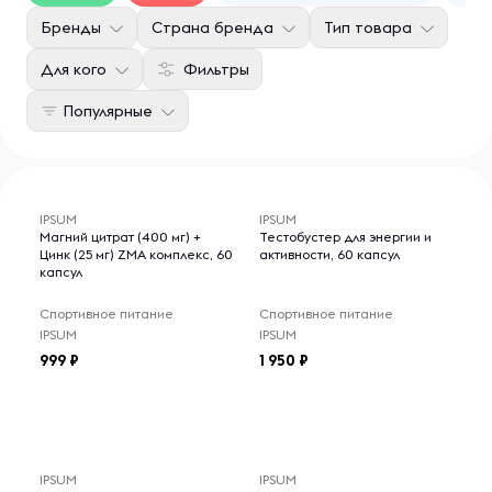
Бренды
Страна бренда
Тип товара
Для кого
Фильтры
Популярные
IPSUM
IPSUM
Магний цитрат (400 мг) +
Тестобустер для энергии и
Цинк (25 мг) ZMA комплекс, 60
активности, 60 капсул
капсул
Спортивное питание
Спортивное питание
IPSUM
IPSUM
999
1 950
IPSUM
IPSUM