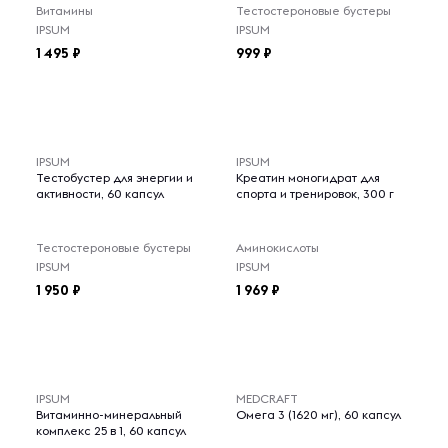
Витамины
Тестостероновые бустеры
IPSUM
IPSUM
1 495
999
IPSUM
IPSUM
Тестобустер для энергии и
Креатин моногидрат для
активности, 60 капсул
спорта и тренировок, 300 г
Тестостероновые бустеры
Аминокислоты
IPSUM
IPSUM
1 950
1 969
IPSUM
MEDCRAFT
Витаминно-минеральный
Омега 3 (1620 мг), 60 капсул
комплекс 25 в 1, 60 капсул