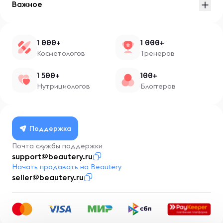
Важное
1 000+
1 000+
Косметологов
Тренеров
1 500+
100+
Нутрициологов
Блоггеров
Поддержка
Почта службы поддержки
support@beautery.ru
Начать продавать на Beautery
seller@beautery.ru