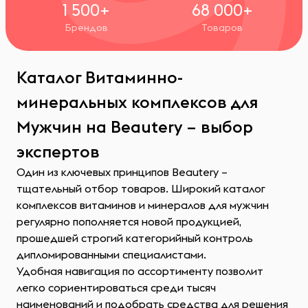
1 500+
68 000+
Брендов
Товаров
Каталог Витаминно-
минеральных комплексов для
Мужчин на Beautery – выбор
экспертов
Один из ключевых принципов Beautery –
тщательный отбор товаров. Широкий каталог
комплексов витаминов и минералов для мужчин
регулярно пополняется новой продукцией,
прошедшей строгий категорийный контроль
дипломированными специалистами.
Удобная навигация по ассортименту позволит
легко сориентироваться среди тысяч
наименований и подобрать средства для решения