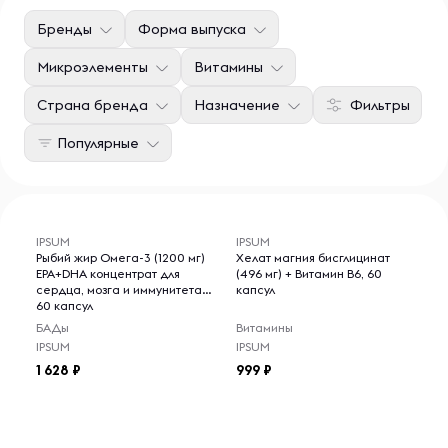
Бренды
Форма выпуска
Микроэлементы
Витамины
Страна бренда
Назначение
Фильтры
Популярные
IPSUM
IPSUM
Рыбий жир Омега-3 (1200 мг)
Хелат магния бисглицинат
EPA+DHA концентрат для
(496 мг) + Витамин B6, 60
сердца, мозга и иммунитета,
капсул
60 капсул
БАДы
Витамины
IPSUM
IPSUM
1 628
999