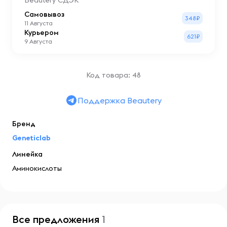
Beautery СДЭК
Самовывоз
348₽
11 Августа
Курьером
621₽
9 Августа
Код товара: 48
Поддержка Beautery
Бренд
Geneticlab
Линейка
Аминокислоты
Все предложения
1