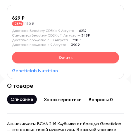
829
1 150 ₽
-28%
Доставка Beautery CDEK с 9 Августа —
621₽
Самовывоз Beautery CDEK с 11 Августа —
348₽
Доставка продавца с 10 Августа —
550₽
Доставка продавца с 9 Августа —
390₽
Купить
Geneticlab Nutrition
О товаре
Описание
Характеристики
Вопросы 0
Аминокислоты BCAA 2:1:1 Клубника от бренда Geneticlab
— это основа твоей мускулатуры. В каждой упаковке