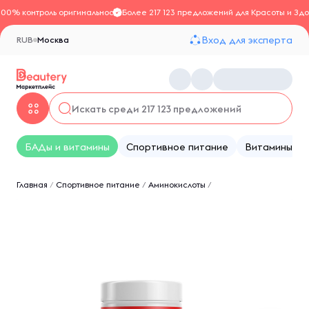
100% контроль оригинальности
Более 217 123 предложений для Красоты и Здо
Вход для эксперта
RUB
Москва
БАДы и витамины
Спортивное питание
Витамины
Главная
/
Спортивное питание
/
Аминокислоты
/