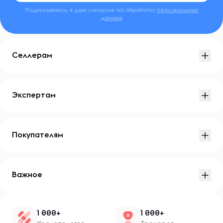
Подписываясь, я даю согласие на обработку
персональных
данных
Селлерам
Экспертам
Покупателям
Важное
1 000+
1 000+