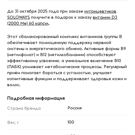
До 31 октября 2025 года при заказе
нутрицевтиков
SOLOWAYS
получите в подарок к заказу
витамин D3
(2000 Me) 60 капсул
.
Этот сбалансированный комплекс витаминов группы B
обеспечивает полноценную поддержку нервной
системы и энергетического обмена. Активные формы B9
(метилфолат) и B12 (метилкобаламин) способствуют
эффективному усвоению, а уникальное включение B10
(ПАБК) усиливает метаболические процессы. Регулярный
приём помогает бороться с усталостью, улучшает
когнитивные функции и поддерживает здоровье кожи и
волос.
Подробная информация
Россия
Страна бренда
100
Вес, г