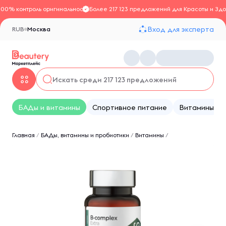
100% контроль оригинальности
Более 217 123 предложений для Красоты и Здо
Вход для эксперта
RUB
Москва
БАДы и витамины
Спортивное питание
Витамины
Главная
/
БАДы, витамины и пробиотики
/
Витамины
/