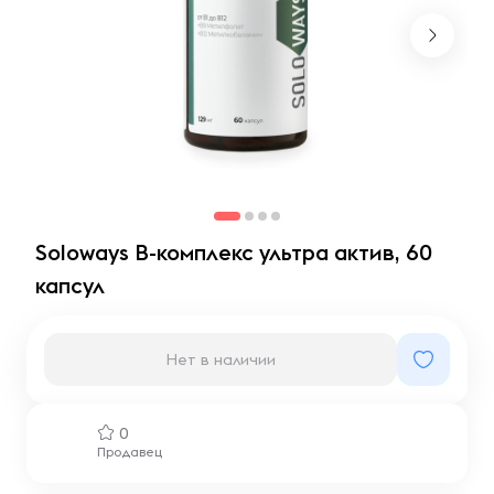
Soloways B-комплекс ультра актив, 60
капсул
Нет в наличии
0
Продавец