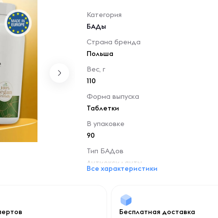
Категория
БАДы
Страна бренда
Польша
Вес, г
110
Форма выпуска
Таблетки
В упаковке
90
Тип БАДов
Антиоксиданты
Все характеристики
спертов
Бесплатная доставка