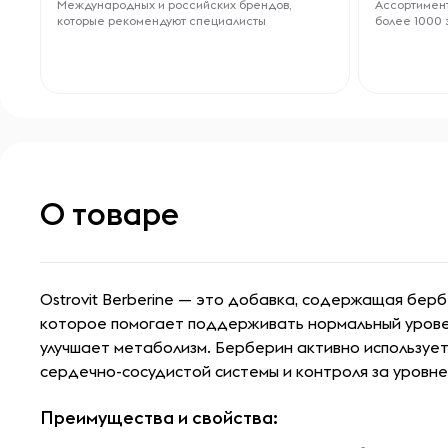
Международных и российских брендов,
Ассортимент
которые рекомендуют специалисты
более 1000 
О товаре
Ostrovit Berberine — это добавка, содержащая бер
которое помогает поддерживать нормальный уровен
улучшает метаболизм. Берберин активно используе
сердечно-сосудистой системы и контроля за уровне
Преимущества и свойства: