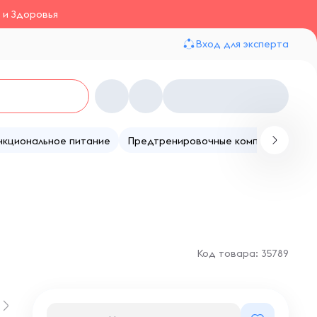
 и Здоровья
Вход для эксперта
нкциональное питание
Предтренировочные комплексы
Те
Код товара: 35789