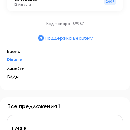
260₽
12 Августа
Код товара: 69987
Поддержка Beautery
Бренд
Dietelle
Линейка
БАДы
Все предложения
1
1 740