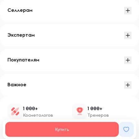
Селлерам
Экспертам
Покупателям
Важное
1 000+
1 000+
Косметологов
Тренеров
1 500+
100+
Купить
Нутрициологов
Блоггеров