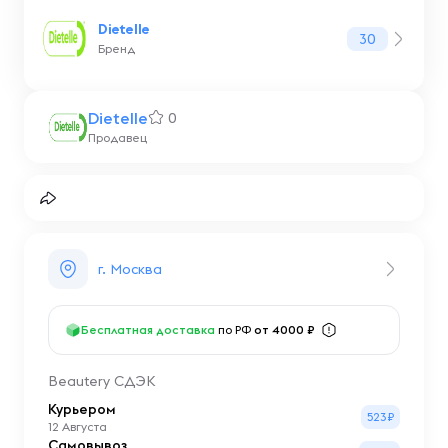
Dietelle
30
Бренд
Dietelle
0
Продавец
г. Москва
Бесплатная доставка
по РФ
от 4000 ₽
Beautery СДЭК
Курьером
523₽
12 Августа
Самовывоз