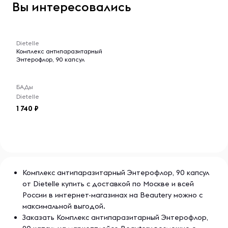
Вы интересовались
-- : -- : --
Dietelle
Комплекс антипаразитарный
Энтерофлор, 90 капсул
БАДы
Dietelle
1 740
Комплекс антипаразитарный Энтерофлор, 90 капсул
от Dietelle купить с доставкой по Москве и всей
России в интернет-магазинах на Beautery можно с
максимальной выгодой.
Заказать Комплекс антипаразитарный Энтерофлор,