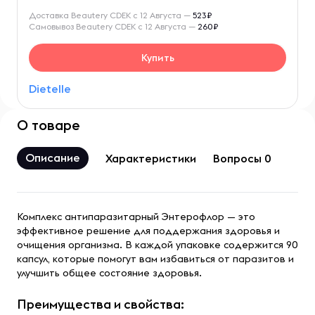
Доставка Beautery CDEK с 12 Августа —
523₽
Самовывоз Beautery CDEK с 12 Августа —
260₽
Купить
Dietelle
О товаре
Описание
Характеристики
Вопросы 0
Комплекс антипаразитарный Энтерофлор — это
эффективное решение для поддержания здоровья и
очищения организма. В каждой упаковке содержится 90
капсул, которые помогут вам избавиться от паразитов и
улучшить общее состояние здоровья.
Преимущества и свойства: