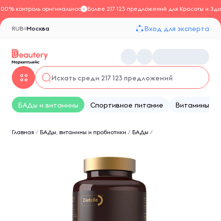
100% контроль оригинальности
Более 217 123 предложений для Красоты и Здо
Вход для эксперта
RUB
Москва
БАДы и витамины
Спортивное питание
Витамины
Главная
/
БАДы, витамины и пробиотики
/
БАДы
/