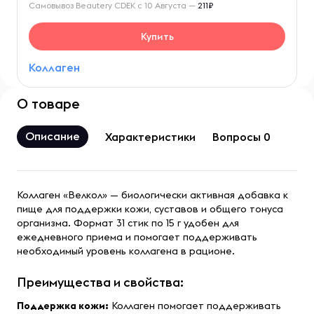
Самовывоз Beautery CDEK с 10 Августа —
211₽
Купить
Коллаген
О товаре
Описание
Характеристики
Вопросы 0
Коллаген «Велкол» — биологически активная добавка к
пище для поддержки кожи, суставов и общего тонуса
организма. Формат 31 стик по 15 г удобен для
ежедневного приема и помогает поддерживать
необходимый уровень коллагена в рационе.
Преимущества и свойства:
Поддержка кожи:
Коллаген помогает поддерживать