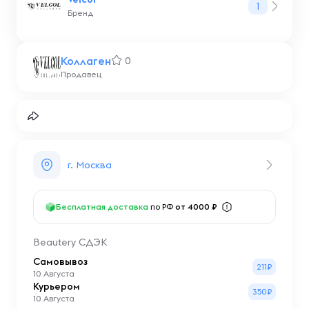
1
Бренд
Коллаген
0
Продавец
г. Москва
Бесплатная доставка
по РФ
от 4000 ₽
Beautery СДЭК
Самовывоз
211₽
10 Августа
Курьером
350₽
10 Августа