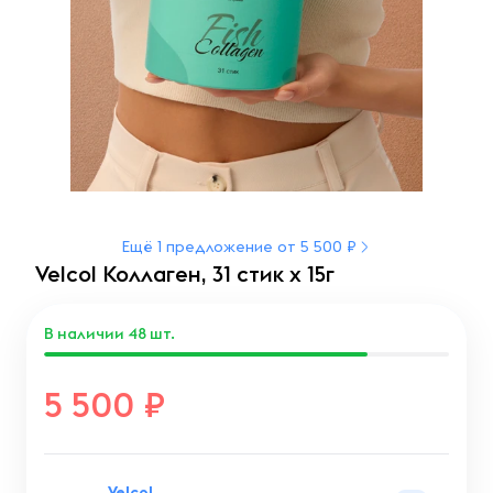
Ещё 1 предложение от 5 500 ₽
Velcol Коллаген, 31 стик х 15г
В наличии
48
шт.
5 500
Velcol