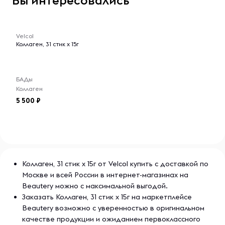
Вы интересовались
-- : -- : --
Velcol
Коллаген, 31 стик х 15г
БАДы
Коллаген
5 500
Коллаген, 31 стик х 15г от Velcol купить с доставкой по
Москве и всей России в интернет-магазинах на
Beautery можно с максимальной выгодой.
Заказать Коллаген, 31 стик х 15г на маркетплейсе
Beautery возможно с уверенностью в оригинальном
качестве продукции и ожиданием первоклассного