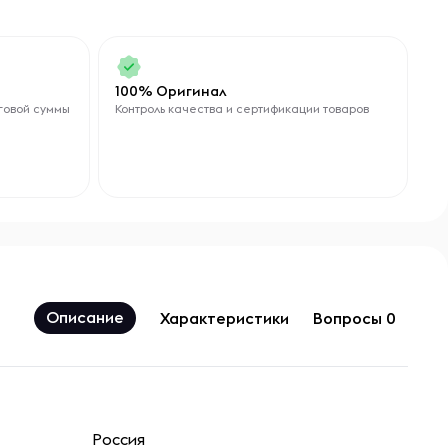
100% Оригинал
говой суммы
Контроль качества и сертификации товаров
Описание
Характеристики
Вопросы 0
Россия