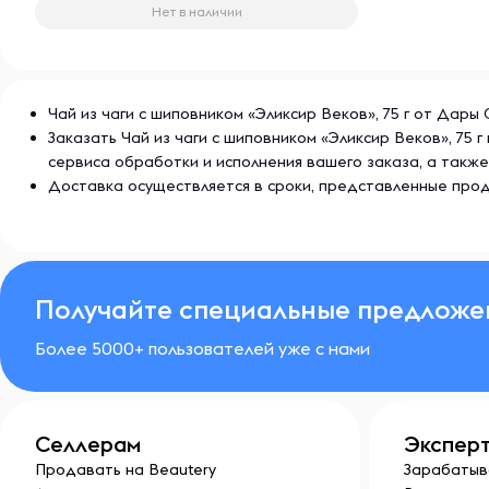
Нет в наличии
Чай из чаги с шиповником «Эликсир Веков», 75 г от Дары
Заказать Чай из чаги с шиповником «Эликсир Веков», 75
сервиса обработки и исполнения вашего заказа, а так
Доставка осуществляется в сроки, представленные прод
Получайте специальные предложе
Более 5000+ пользователей уже с нами
Селлерам
Экспер
Продавать на Beautery
Зарабатыв