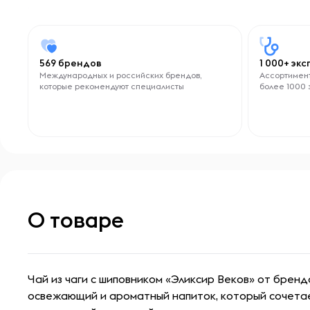
569 брендов
1 000+ эк
Международных и российских брендов,
Ассортимент
которые рекомендуют специалисты
более 1000 
О товаре
Чай из чаги с шиповником «Эликсир Веков» от брен
освежающий и ароматный напиток, который сочетае