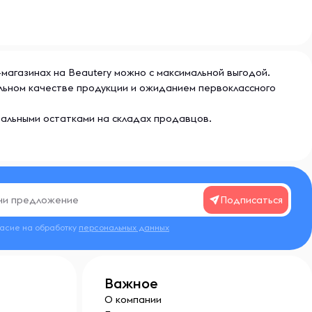
т-магазинах на Beautery можно с максимальной выгодой.
нальном качестве продукции и ожиданием первоклассного
еальными остатками на складах продавцов.
Подписаться
ласие на обработку
персональных данных
Важное
О компании