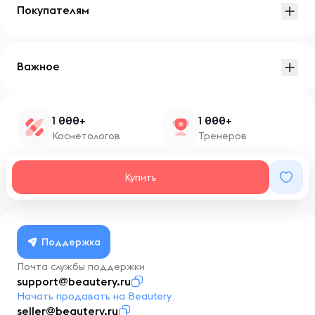
Покупателям
Важное
1 000+
1 000+
Косметологов
Тренеров
1 500+
100+
Купить
Нутрициологов
Блоггеров
Поддержка
Почта службы поддержки
support@beautery.ru
Начать продавать на Beautery
seller@beautery.ru