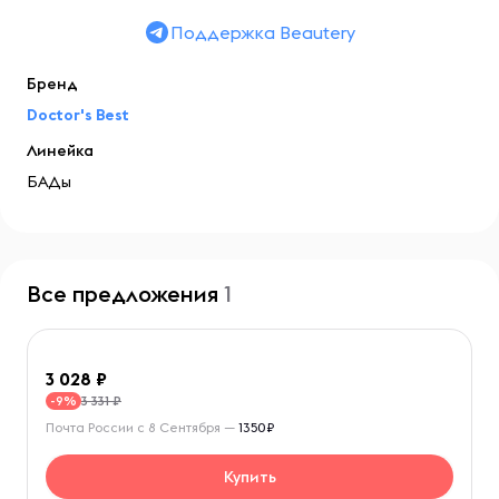
Поддержка Beautery
Бренд
Doctor's Best
Линейка
БАДы
Все предложения
1
3 028
3 331 ₽
-9%
Почта России с 8 Сентября —
1350₽
Купить