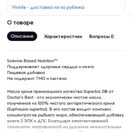
Virelle - доставка из-за рубежа
О товаре
Описание
Характеристики
Вопросы 0
Science-Based Nutrition™
Поддерживает здоровье сердца и мозга
Пищевая добавка
Не содержит ГМО и глютена
Масло криля премиального качества Superba 2® от
Doctor's Best - это экологически чистое масло,
полученное из 100% чистого антарктического криля
(Euphausia superba). В его состав входит комплекс
концентратов рыбьего жира, обеспечивающий добавку
омега-3 ЭПК и ДГК. Благодаря запатентованной
технологии, направленной на удаление нежелательных