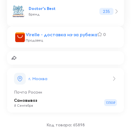
Doctor's Best
235
Бренд
Virelle - доставка из-за рубежа
0
Продавец
г. Москва
Почта России
Самовывоз
1350₽
8 Сентября
Код товара: 65898