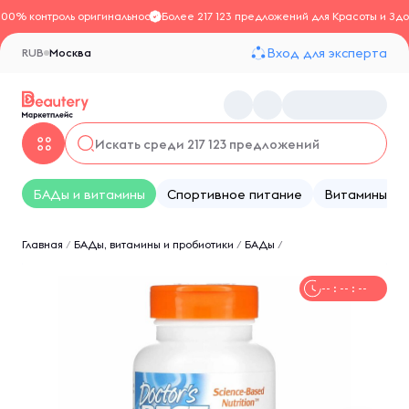
100% контроль оригинальности
Более 217 123 предложений для Красоты и Здо
Вход для эксперта
RUB
Москва
БАДы и витамины
Спортивное питание
Витамины
Главная
/
БАДы, витамины и пробиотики
/
БАДы
/
-- : -- : --