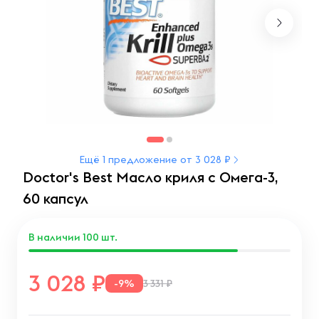
Ещё 1 предложение от 3 028 ₽
Doctor's Best Масло криля с Омега-3,
60 капсул
В наличии
100
шт.
3 028
-9%
3 331 ₽