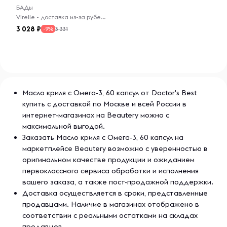
БАДы
Virelle - доставка из-за рубежа
3 028
3 331
-9%
Масло криля с Омега-3, 60 капсул от Doctor's Best
купить с доставкой по Москве и всей России в
интернет-магазинах на Beautery можно с
максимальной выгодой.
Заказать Масло криля с Омега-3, 60 капсул на
маркетплейсе Beautery возможно с уверенностью в
оригинальном качестве продукции и ожиданием
первоклассного сервиса обработки и исполнения
вашего заказа, а также пост-продажной поддержки.
Доставка осуществляется в сроки, представленные
продавцами. Наличие в магазинах отображено в
соответствии с реальными остатками на складах
продавцов.