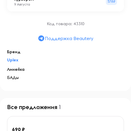
578₽
9 Августа
Код товара: 43310
Поддержка Beautery
Бренд
Uplex
Линейка
БАДы
Все предложения
1
690