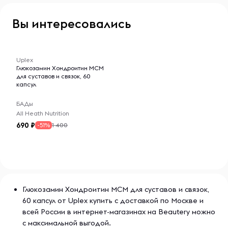
Вы интересовались
-- : -- : --
Uplex
Глюкозамин Хондроитин МСМ
для суставов и связок, 60
капсул
БАДы
All Heath Nutrition
690
1 400
-51%
Глюкозамин Хондроитин МСМ для суставов и связок,
60 капсул от Uplex купить с доставкой по Москве и
всей России в интернет-магазинах на Beautery можно
с максимальной выгодой.