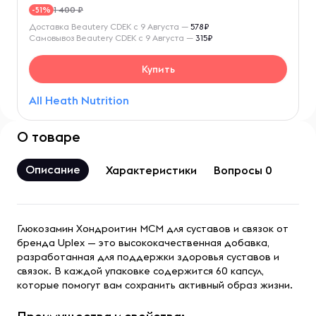
1 400 ₽
-51%
Доставка Beautery CDEK с 9 Августа —
578₽
Самовывоз Beautery CDEK с 9 Августа —
315₽
Купить
All Heath Nutrition
О товаре
Описание
Характеристики
Вопросы 0
Глюкозамин Хондроитин МСМ для суставов и связок от
бренда Uplex — это высококачественная добавка,
разработанная для поддержки здоровья суставов и
связок. В каждой упаковке содержится 60 капсул,
которые помогут вам сохранить активный образ жизни.