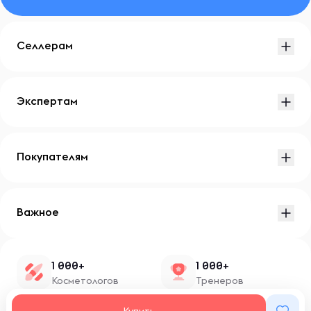
Селлерам
Экспертам
Покупателям
Важное
1 000+
1 000+
Косметологов
Тренеров