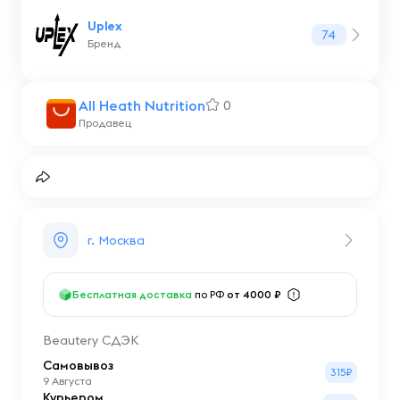
Uplex
74
Бренд
All Heath Nutrition
0
Продавец
г. Москва
Бесплатная доставка
по РФ
от 4000 ₽
Beautery СДЭК
Самовывоз
315₽
9 Августа
Курьером