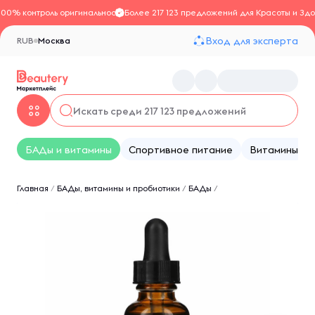
100% контроль оригинальности
Более 217 123 предложений для Красоты и Здо
Вход для эксперта
RUB
Москва
БАДы и витамины
Спортивное питание
Витамины
Главная
/
БАДы, витамины и пробиотики
/
БАДы
/