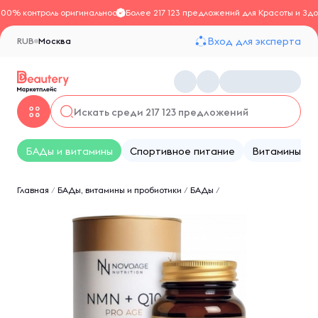
100% контроль оригинальности
Более 217 123 предложений для Красоты и Здо
Вход для эксперта
RUB
Москва
БАДы и витамины
Спортивное питание
Витамины
Главная
/
БАДы, витамины и пробиотики
/
БАДы
/