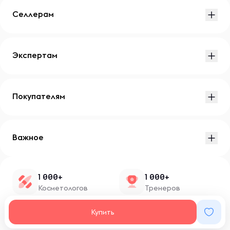
Селлерам
Экспертам
Покупателям
Важное
1 000+
1 000+
Косметологов
Тренеров
1 500+
100+
Купить
Нутрициологов
Блоггеров