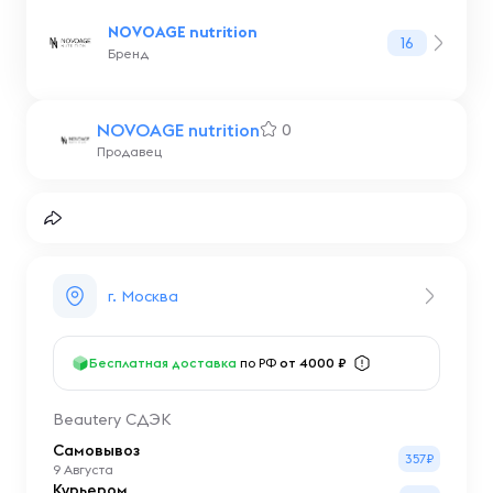
NOVOAGE nutrition
16
Бренд
NOVOAGE nutrition
0
Продавец
г. Москва
Бесплатная доставка
по РФ
от 4000 ₽
Beautery СДЭК
Самовывоз
357₽
9 Августа
Курьером