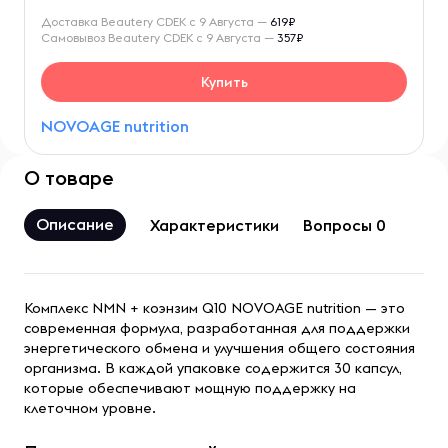
Доставка Beautery CDEK с 9 Августа —
619₽
Самовывоз Beautery CDEK с 9 Августа —
357₽
Купить
NOVOAGE nutrition
О товаре
Описание
Характеристики
Вопросы 0
Комплекс NMN + коэнзим Q10 NOVOAGE nutrition — это
современная формула, разработанная для поддержки
энергетического обмена и улучшения общего состояния
организма. В каждой упаковке содержится 30 капсул,
которые обеспечивают мощную поддержку на
клеточном уровне.