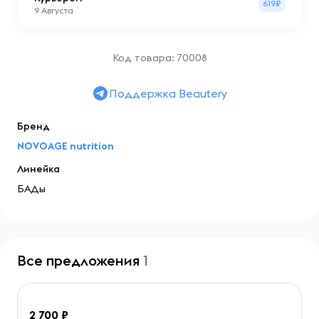
619₽
9 Августа
Код товара: 70008
Поддержка Beautery
Бренд
NOVOAGE nutrition
Линейка
БАДы
Все предложения
1
2 700