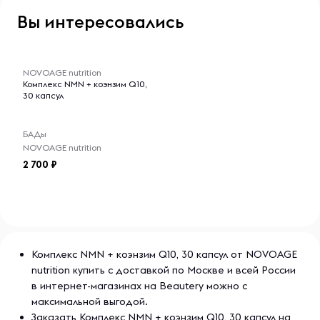
Вы интересовались
-- : -- : --
NOVOAGE nutrition
Комплекс NMN + коэнзим Q10,
30 капсул
БАДы
NOVOAGE nutrition
2 700
Комплекс NMN + коэнзим Q10, 30 капсул от NOVOAGE
nutrition купить с доставкой по Москве и всей России
в интернет-магазинах на Beautery можно с
максимальной выгодой.
Заказать Комплекс NMN + коэнзим Q10, 30 капсул на