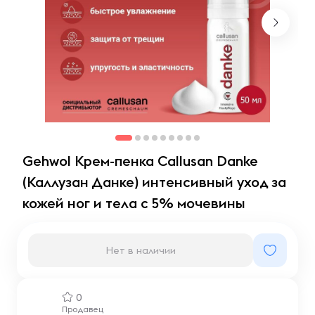
Gehwol Крем-пенка Callusan Danke
(Каллузан Данке) интенсивный уход за
кожей ног и тела с 5% мочевины
Нет в наличии
0
Продавец