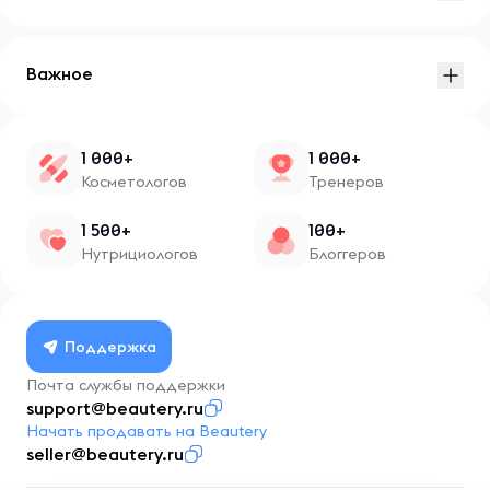
Важное
1 000+
1 000+
Косметологов
Тренеров
1 500+
100+
Нутрициологов
Блоггеров
Поддержка
Почта службы поддержки
support@beautery.ru
Начать продавать на Beautery
seller@beautery.ru