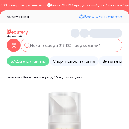
100% контроль оригинальности
Более 217 123 предложений для Красоты и Здо
Вход для эксперта
RUB
Москва
БАДы и витамины
Спортивное питание
Витамины
Главная
/
Косметика и уход
/
Уход за лицом
/