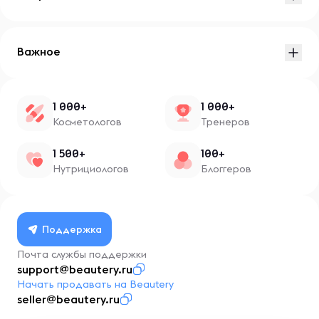
Важное
1 000+
1 000+
Косметологов
Тренеров
1 500+
100+
Нутрициологов
Блоггеров
Поддержка
Почта службы поддержки
support@beautery.ru
Начать продавать на Beautery
seller@beautery.ru