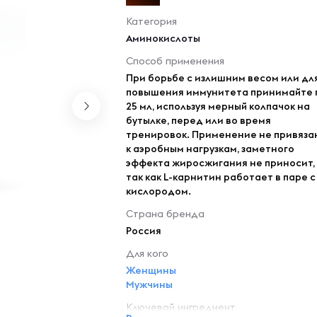
Категория
Аминокислоты
Способ применения
При борьбе с излишним весом или дл
повышения иммунитета принимайте 
25 мл, используя мерный колпачок на
бутылке, перед или во время
тренировок. Применение не привяза
к аэробным нагрузкам, заметного
эффекта жиросжигания не приносит,
так как L-карнитин работает в паре с
кислородом.
Страна бренда
Россия
Для кого
Женщины
Мужчины
Ключевой ингредиент