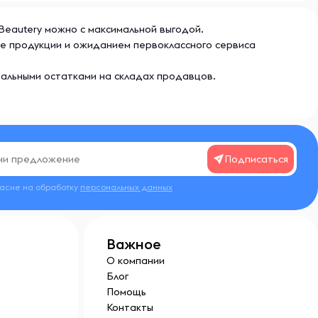
 Beautery можно с максимальной выгодой.
ве продукции и ожиданием первоклассного сервиса
еальными остатками на складах продавцов.
Подписаться
ласие на обработку
персональных данных
Важное
О компании
Блог
Помощь
Контакты