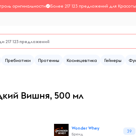
троль оригинальности
Более 217 123 предложений для Красоты
Пребиотики
Протеины
Космецевтика
Гейнеры
Фу
дкий Вишня, 500 мл
Wonder Whey
39
Бренд