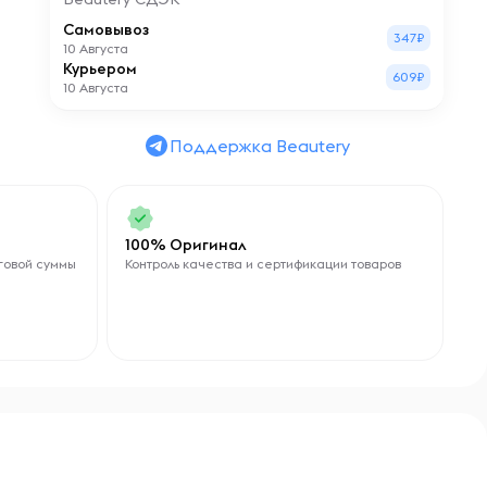
Самовывоз
347₽
10 Августа
Курьером
609₽
10 Августа
Поддержка Beautery
100% Оригинал
говой суммы
Контроль качества и сертификации товаров