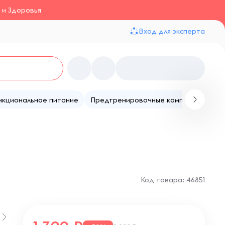
 и Здоровья
Вход для эксперта
нкциональное питание
Предтренировочные комплексы
Те
Код товара: 46851