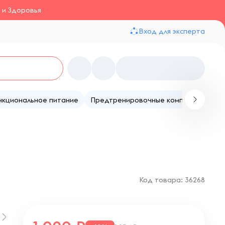
 и Здоровья
Вход для эксперта
нкциональное питание
Предтренировочные комплексы
Те
Код товара: 36268