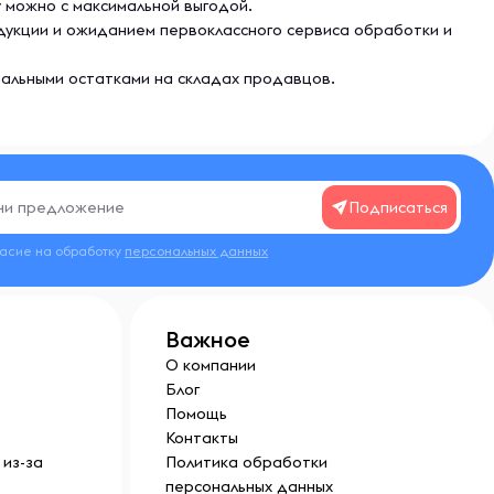
y можно с максимальной выгодой.
родукции и ожиданием первоклассного сервиса обработки и
еальными остатками на складах продавцов.
Подписаться
ласие на обработку
персональных данных
Важное
О компании
Блог
Помощь
Контакты
из-за
Политика обработки
персональных данных