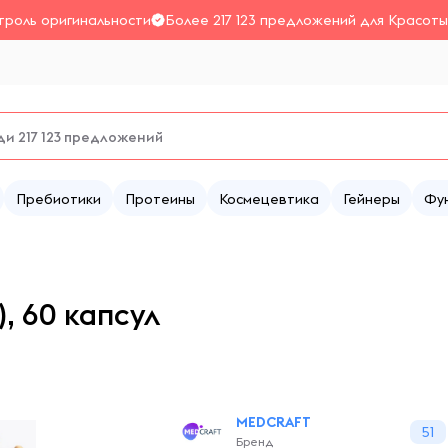
троль оригинальности
Более 217 123 предложений для Красоты
Пребиотики
Протеины
Космецевтика
Гейнеры
Фу
, 60 капсул
MEDCRAFT
51
Бренд