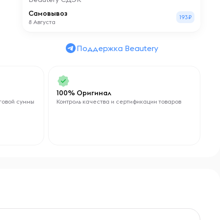
Самовывоз
193₽
8 Августа
Поддержка Beautery
100% Оригинал
говой суммы
Контроль качества и сертификации товаров