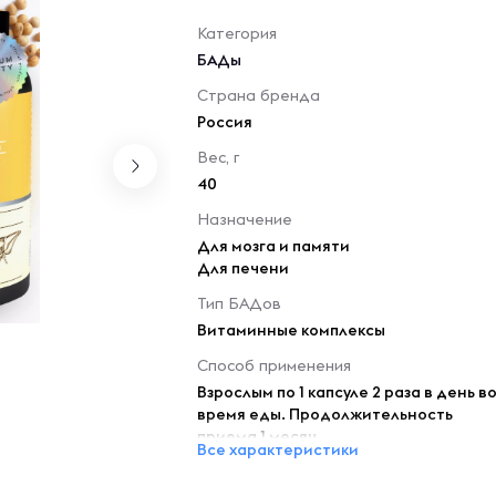
Категория
БАДы
Страна бренда
Россия
Вес, г
40
Назначение
Для мозга и памяти
Для печени
Тип БАДов
Витаминные комплексы
Способ применения
Взрослым по 1 капсуле 2 раза в день в
время еды. Продолжительность
приема 1 месяц.
Все характеристики