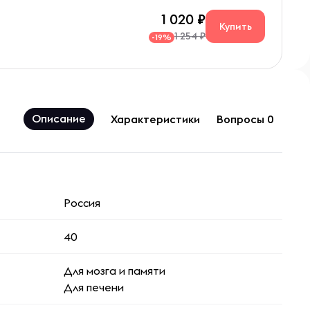
1 020
Купить
1 254 ₽
-19%
Описание
Характеристики
Вопросы 0
Россия
40
Для мозга и памяти
Для печени