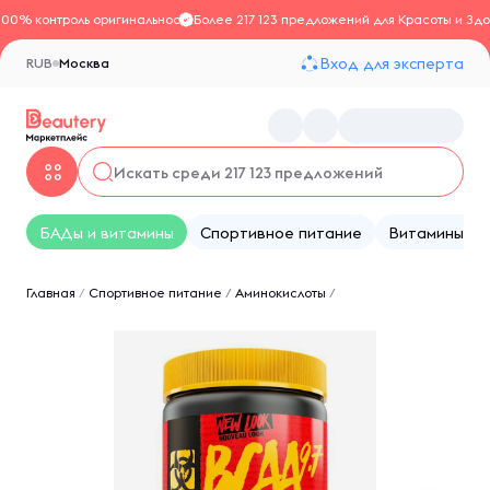
100% контроль оригинальности
Более 217 123 предложений для Красоты и Здо
Вход для эксперта
RUB
Москва
БАДы и витамины
Спортивное питание
Витамины
Главная
/
Спортивное питание
/
Аминокислоты
/