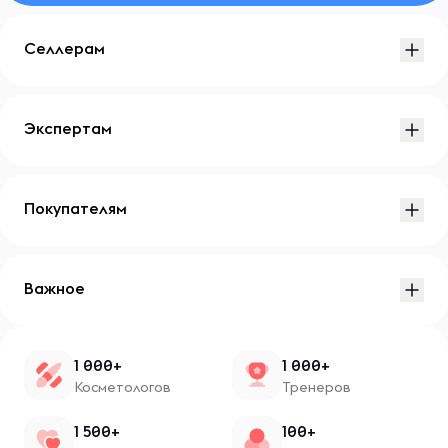
Селлерам
Экспертам
Покупателям
Важное
1 000+
1 000+
Косметологов
Тренеров
1 500+
100+