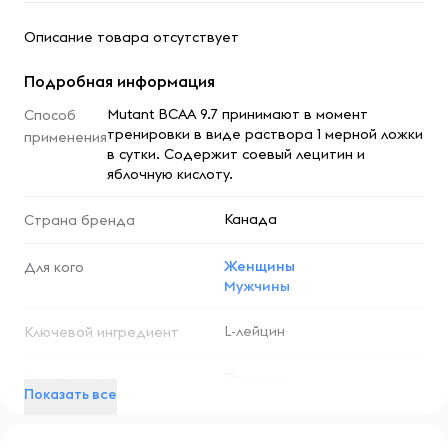
Описание товара отсутствует
Подробная информация
Mutant BCAA 9.7 принимают в момент
Способ
тренировки в виде раствора 1 мерной ложки
применения
в сутки. Содержит соевый лецитин и
яблочную кислоту.
Канада
Страна бренда
Женщины
Для кого
Мужчины
L-лейцин
Ключевой ингредиент
Порошок
Форма выпуска
Показать все