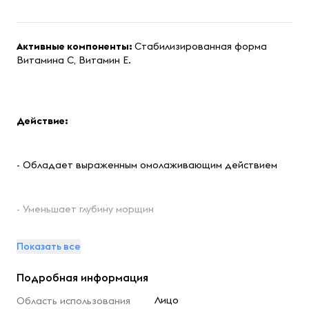
Активные компоненты:
Стабилизированная форма
Витамина С, Витамин Е.
Действие:
- Обладает выраженным омолаживающим действием
- Уменьшает глубину морщин
Показать все
- Стимулирует восстановление и обновление клеток
кожи
Подробная информация
Лицо
Область использования