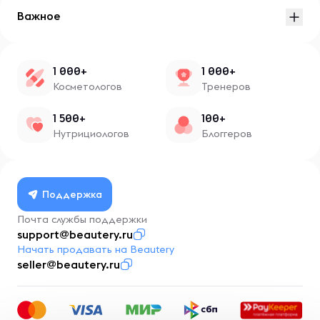
Важное
1 000+
1 000+
Косметологов
Тренеров
1 500+
100+
Нутрициологов
Блоггеров
Поддержка
Почта службы поддержки
support@beautery.ru
Начать продавать на Beautery
seller@beautery.ru