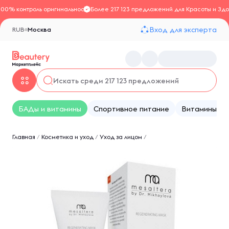
100% контроль оригинальности
Более 217 123 предложений для Красоты и Здо
Вход для эксперта
RUB
Москва
БАДы и витамины
Спортивное питание
Витамины
Главная
/
Косметика и уход
/
Уход за лицом
/