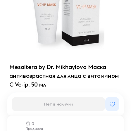
Mesaltera by Dr. Mikhaylova Маска
антивозрастная для лица с витамином
С Vc-ip, 50 мл
Нет в наличии
0
Продавец