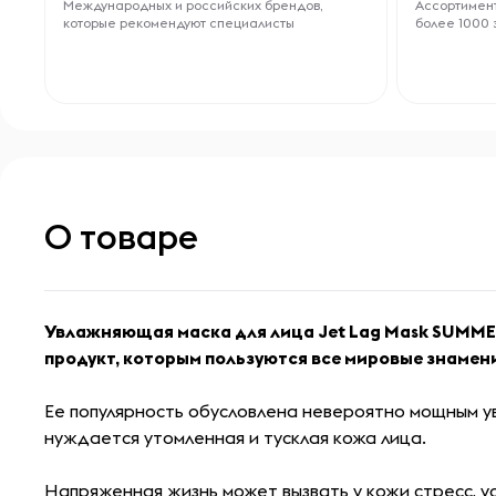
Международных и российских брендов,
Ассортимент
которые рекомендуют специалисты
более 1000 
О товаре
Увлажняющая маска для лица Jet Lag Mask SUMMER
продукт, которым пользуются все мировые знамен
Ее популярность обусловлена невероятно мощным у
нуждается утомленная и тусклая кожа лица.
Напряженная жизнь может вызвать у кожи стресс, ус