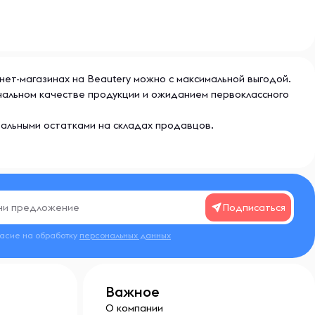
рнет-магазинах на Beautery можно с максимальной выгодой.
инальном качестве продукции и ожиданием первоклассного
еальными остатками на складах продавцов.
Подписаться
ласие на обработку
персональных данных
Важное
О компании