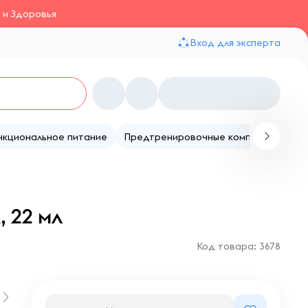
 и Здоровья
Вход для эксперта
нкциональное питание
Предтренировочные комплексы
Те
 22 мл
Код товара: 3678