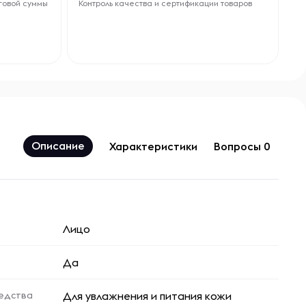
говой суммы
Контроль качества и сертификации товаров
Описание
Характеристики
Вопросы 0
Лицо
Да
едства
Для увлажнения и питания кожи