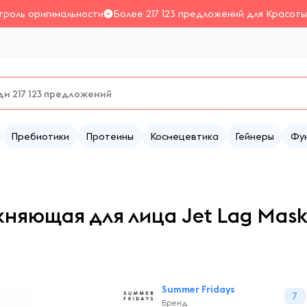
троль оригинальности
Более 217 123 предложений для Красоты
Пребиотики
Протеины
Космецевтика
Гейнеры
Фу
няющая для лица Jet Lag Mask,
Summer Fridays
7
Бренд