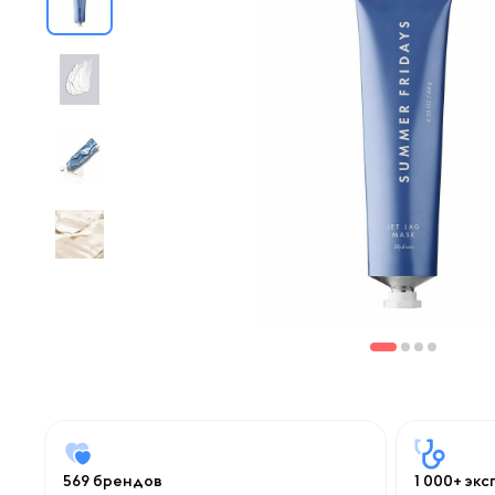
569 брендов
1 000+ эк