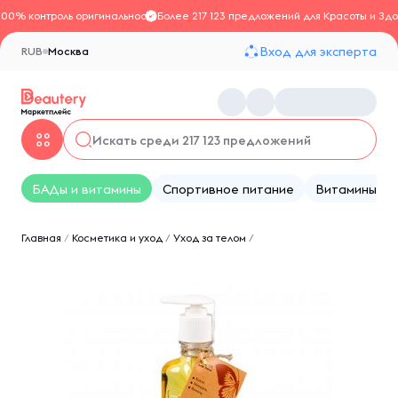
100% контроль оригинальности
Более 217 123 предложений для Красоты и Здо
Вход для эксперта
RUB
Москва
БАДы и витамины
Спортивное питание
Витамины
Главная
/
Косметика и уход
/
Уход за телом
/